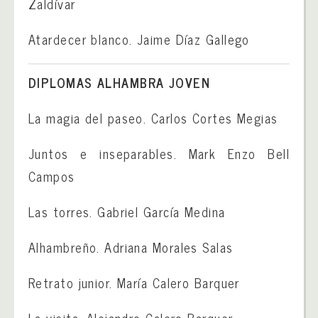
Zaldívar
Atardecer blanco. Jaime Díaz Gallego
DIPLOMAS ALHAMBRA JOVEN
La magia del paseo. Carlos Cortes Megias
Juntos e inseparables. Mark Enzo Bell
Campos
Las torres. Gabriel García Medina
Alhambreño. Adriana Morales Salas
Retrato junior. María Calero Barquer
La visita. Alejandro Calero Barquer