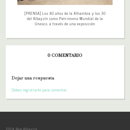
[PRENSA] Los 40 años de la Alhambra y los 30
del Albayzín como Patrimonio Mundial de la
Unesco, a través de una exposición
0 COMENTARIO
Dejar una respuesta
Debes registrarte para comentar.
2024 Bajo Albayzín