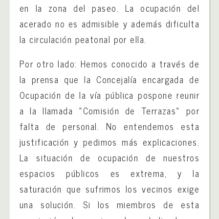
en la zona del paseo. La ocupación del
acerado no es admisible y además dificulta
la circulación peatonal por ella.
Por otro lado: Hemos conocido a través de
la prensa que la Concejalía encargada de
Ocupación de la vía pública pospone reunir
a la llamada «Comisión de Terrazas» por
falta de personal. No entendemos esta
justificación y pedimos más explicaciones.
La situación de ocupación de nuestros
espacios públicos es extrema, y la
saturación que sufrimos los vecinos exige
una solución. Si los miembros de esta