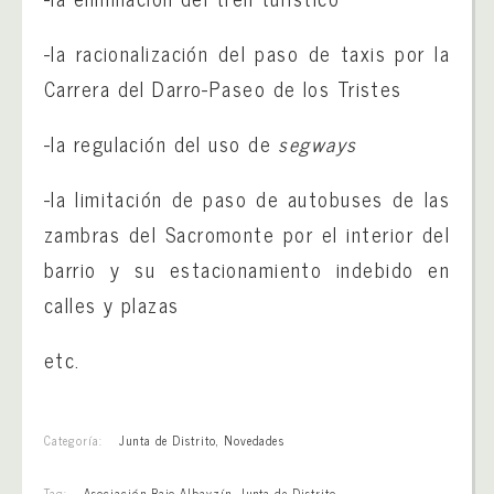
-la racionalización del paso de taxis por la
Carrera del Darro-Paseo de los Tristes
-la regulación del uso de
segways
-la limitación de paso de autobuses de las
zambras del Sacromonte por el interior del
barrio y su estacionamiento indebido en
calles y plazas
etc.
Categoría:
Junta de Distrito
,
Novedades
Tag:
Asociación Bajo Albayzín
,
Junta de Distrito