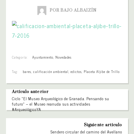
POR BAJO ALBAIZÍN
Categoría:
Ayuntamiento
,
Novedades
Tag:
bares
,
calificación ambiental
,
edictos
,
Placeta Aljibe de Trillo
Artículo anterior
Ciclo «El Museo Arqueológico de Granada. Pensando su
futuro» – el Museo reanuda sus actividades
#ArqueológicoYA
Siguiente artículo
Sendero circular del camino del Avellano