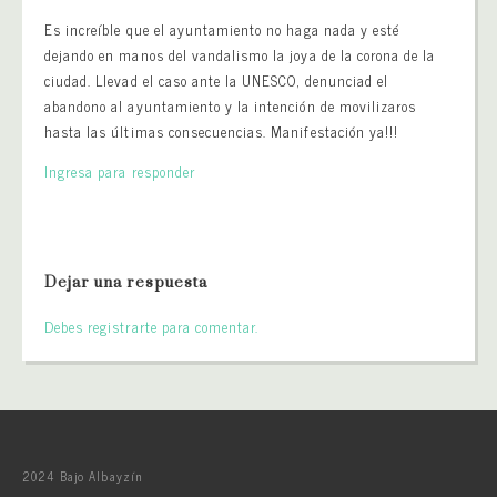
Es increíble que el ayuntamiento no haga nada y esté
dejando en manos del vandalismo la joya de la corona de la
ciudad. Llevad el caso ante la UNESCO, denunciad el
abandono al ayuntamiento y la intención de movilizaros
hasta las últimas consecuencias. Manifestación ya!!!
Ingresa para responder
Dejar una respuesta
Debes registrarte para comentar.
2024 Bajo Albayzín