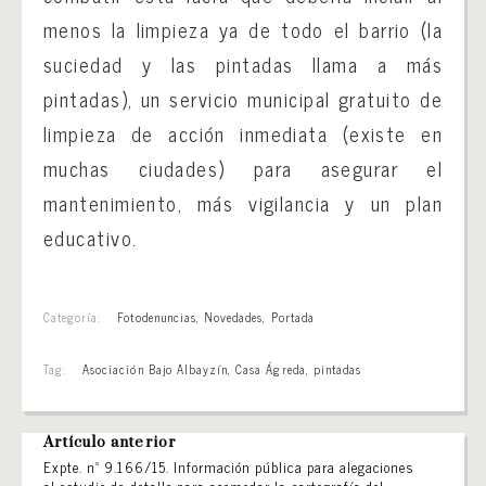
menos la limpieza ya de todo el barrio (la
suciedad y las pintadas llama a más
pintadas), un servicio municipal gratuito de
limpieza de acción inmediata (existe en
muchas ciudades) para asegurar el
mantenimiento, más vigilancia y un plan
educativo.
Categoría:
Fotodenuncias
,
Novedades
,
Portada
Tag:
Asociación Bajo Albayzín
,
Casa Ágreda
,
pintadas
Artículo anterior
Expte. nº 9.166/15. Información pública para alegaciones