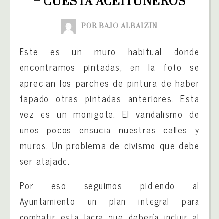
– CUESTA ACEITUNEROS
POR BAJO ALBAIZÍN
Este es un muro habitual donde
encontramos pintadas, en la foto se
aprecian los parches de pintura de haber
tapado otras pintadas anteriores. Esta
vez es un monigote. El vandalismo de
unos pocos ensucia nuestras calles y
muros. Un problema de civismo que debe
ser atajado.
Por eso seguimos pidiendo al
Ayuntamiento un plan integral para
combatir esta lacra que debería incluir al