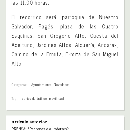
las 11:00 horas.
El recorrido será: parroquia de Nuestro
Salvador, Pagés, plaza de las Cuatro
Esquinas, San Gregorio Alto, Cuesta del
Aceituno, Jardines Altos, Alquería, Andarax,
Camino de la Ermita, Ermita de San Miguel
Alto.
Categoría:
Ayuntamiento
,
Novedades
Tag:
cortes de tráfico
,
movilidad
Artículo anterior
PRENSA: ¿Peatones o autobuses?