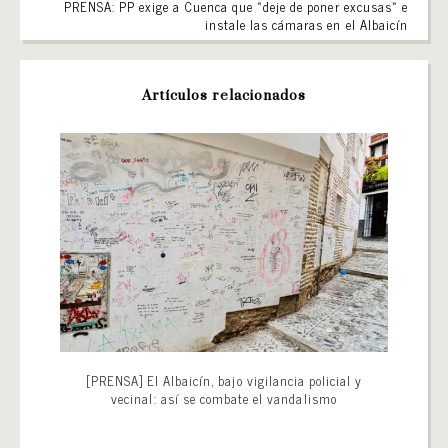
PRENSA: PP exige a Cuenca que «deje de poner excusas» e
instale las cámaras en el Albaicín
Artículos relacionados
[PRENSA] El Albaicín, bajo vigilancia policial y
vecinal: así se combate el vandalismo