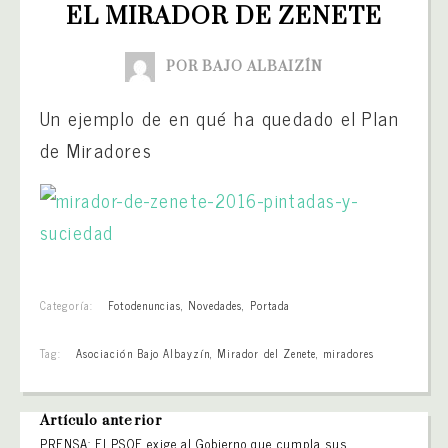
EL MIRADOR DE ZENETE
POR BAJO ALBAIZÍN
Un ejemplo de en qué ha quedado el Plan
de Miradores
Categoría:
Fotodenuncias
,
Novedades
,
Portada
Tag:
Asociación Bajo Albayzín
,
Mirador del Zenete
,
miradores
Artículo anterior
PRENSA: El PSOE exige al Gobierno que cumpla sus