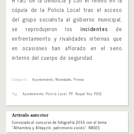
A raíz de la denuncia y con el relevo en la
cúpula de la Policía Local tras el acceso
del grupo socialista al gobierno municipal,
se reprodujeron los
incidentes
de
enfrentamiento y rivalidades internas que
en ocasiones han aflorado en el seno
interno del cuerpo de seguridad
Categoría:
Ayuntamiento
,
Novedades
,
Prensa
Tag:
Ayuntamiento
,
Policía Local
,
PP
,
Raquel Ruz PSOE
Artículo anterior
Convocado el concurso de fotografía 2016 con el tema
«Alhambra y Albayzín, patrimonio vivido». BASES