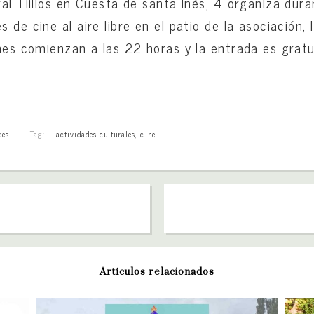
ral Tiillos en Cuesta de santa Inés, 4 organiza dur
 de cine al aire libre en el patio de la asociación, 
ones comienzan a las 22 horas y la entrada es gratu
des
Tag:
actividades culturales
,
cine
Artículos relacionados