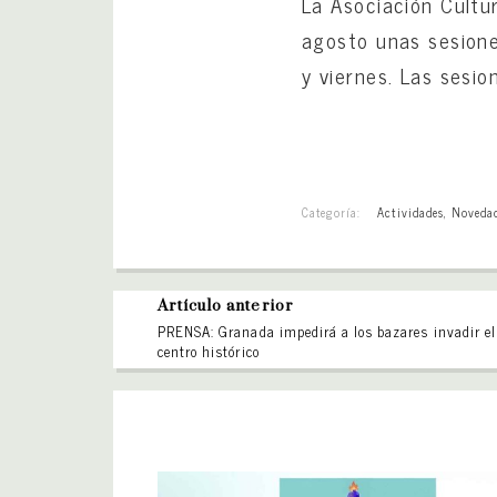
La Asociación Cultu
agosto unas sesiones
y viernes. Las sesi
Categoría:
Actividades
,
Noveda
Artículo anterior
PRENSA: Granada impedirá a los bazares invadir el
centro histórico