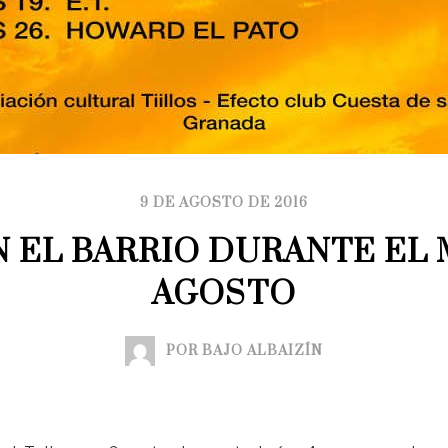
9 DE AGOSTO DE 2016
N EL BARRIO DURANTE EL 
AGOSTO
POR BAJO ALBAIZÍN