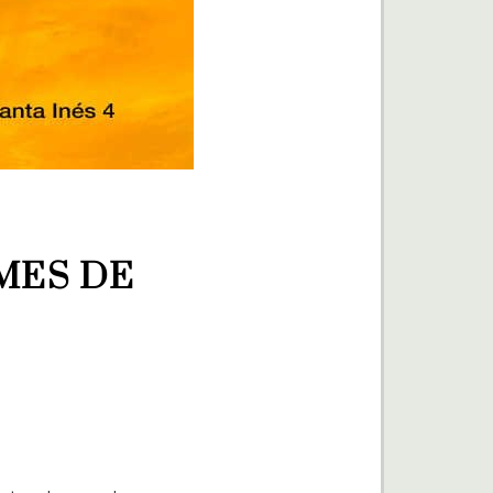
MES DE 