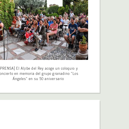
[PRENSA] El Aljibe del Rey acoge un coloquio y
oncierto en memoria del grupo granadino «Los
Ángeles» en su 50 aniversario