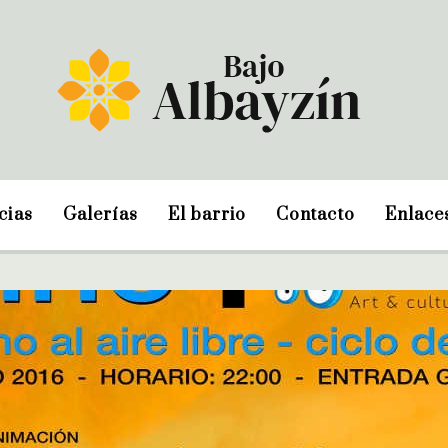
cias
Galerías
El barrio
Contacto
Enlace