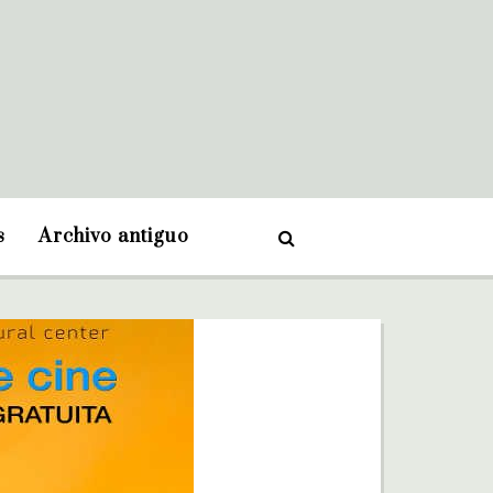
s
Archivo antiguo