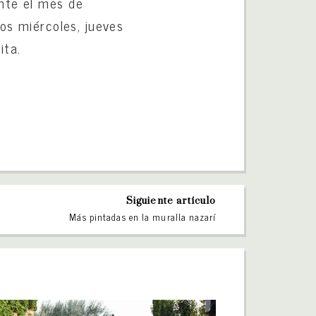
ante el mes de
los miércoles, jueves
ita.
Siguiente artículo
Más pintadas en la muralla nazarí