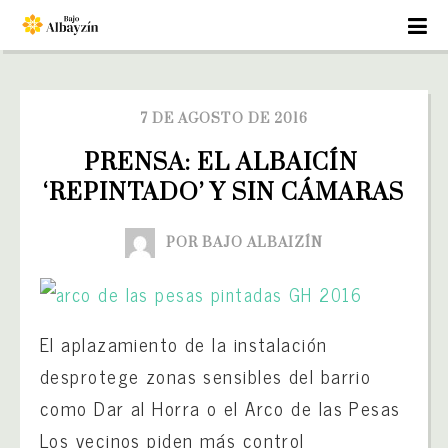
7 DE AGOSTO DE 2016
PRENSA: EL ALBAICÍN 
‘REPINTADO’ Y SIN CÁMARAS
POR BAJO ALBAIZÍN
El aplazamiento de la instalación
desprotege zonas sensibles del barrio
como Dar al Horra o el Arco de las Pesas
Los vecinos piden más control