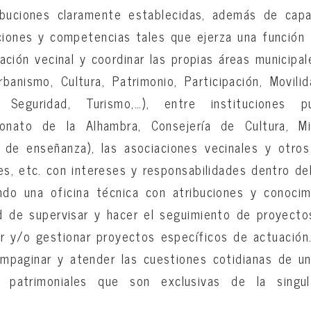
buciones claramente establecidas, además de capa
ciones y competencias tales que ejerza una función 
ipación vecinal y coordinar las propias áreas municip
banismo, Cultura, Patrimonio, Participación, Movil
, Seguridad, Turismo,…), entre instituciones 
ronato de la Alhambra, Consejería de Cultura, Min
 de enseñanza), las asociaciones vecinales y otros
les, etc. con intereses y responsabilidades dentro del
ndo una oficina técnica con atribuciones y conocim
d de supervisar y hacer el seguimiento de proyecto
r y/o gestionar proyectos específicos de actuación
ompaginar y atender las cuestiones cotidianas de un
s patrimoniales que son exclusivas de la singula