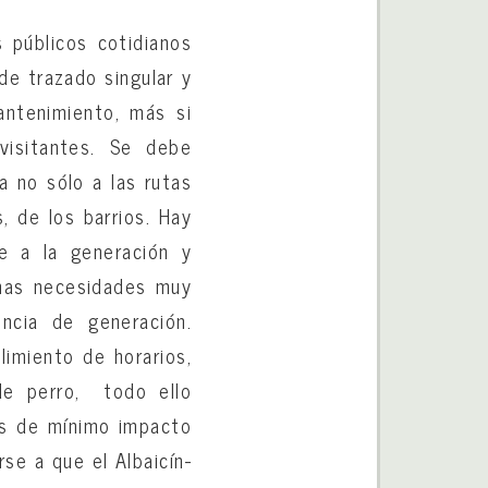
s públicos cotidianos
de trazado singular y
antenimiento, más si
visitantes. Se debe
a no sólo a las rutas
, de los barrios. Hay
te a la generación y
unas necesidades muy
ncia de generación.
limiento de horarios,
de perro, todo ello
es de mínimo impacto
se a que el Albaicín-