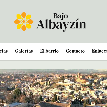
cias
Galerías
El barrio
Contacto
Enlace