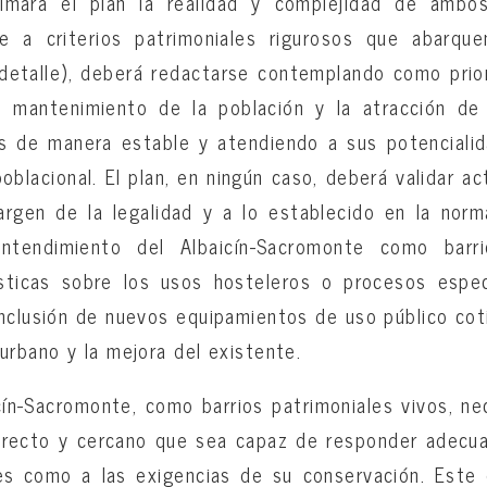
imará el plan la realidad y complejidad de ambos
e a criterios patrimoniales rigurosos que abarque
 detalle), deberá redactarse contemplando como prio
l mantenimiento de la población y la atracción de
os de manera estable y atendiendo a sus potencialid
oblacional. El plan, en ningún caso, deberá validar a
argen de la legalidad y a lo establecido en la norm
entendimiento del Albaicín-Sacromonte como barri
ísticas sobre los usos hosteleros o procesos espec
nclusión de nuevos equipamientos de uso público coti
urbano y la mejora del existente.
icín-Sacromonte, como barrios patrimoniales vivos, n
directo y cercano que sea capaz de responder adecu
es como a las exigencias de su conservación. Este