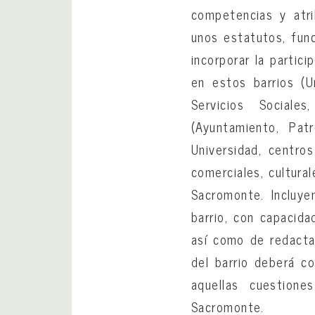
competencias y atri
unos estatutos, fun
incorporar la partic
en estos barrios (Ur
Servicios Sociales
(Ayuntamiento, Pat
Universidad, centros
comerciales, cultura
Sacromonte. Incluye
barrio, con capacida
así como de redacta
del barrio deberá c
aquellas cuestione
Sacromonte.