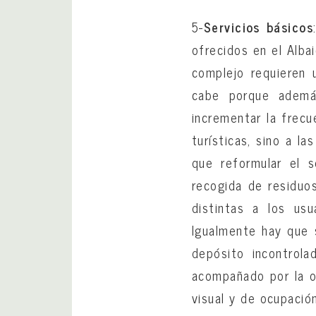
5-
Servicios básicos
ofrecidos en el Alba
complejo requieren 
cabe porque además
incrementar la frecu
turísticas, sino a l
que reformular el s
recogida de residuo
distintas a los us
Igualmente hay que s
depósito incontrol
acompañado por la o
visual y de ocupació