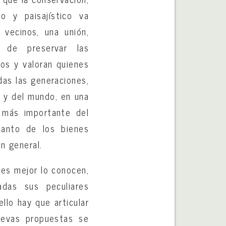
o y paisajístico va
 vecinos, una unión,
a de preservar las
mos y valoran quienes
das las generaciones,
s y del mundo, en una
e más importante del
tanto de los bienes
n general.
nes mejor lo conocen,
das sus peculiares
ello hay que articular
nuevas propuestas se