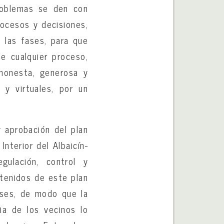
roblemas se den con
rocesos y decisiones,
s las fases, para que
e cualquier proceso,
honesta, generosa y
 y virtuales, por un
y aprobación del plan
nterior del Albaicín-
gulación, control y
ntenidos de este plan
ases, de modo que la
cia de los vecinos lo