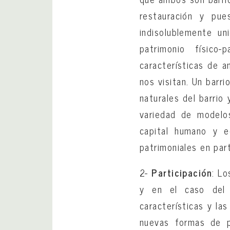
restauración y pue
indisolublemente un
patrimonio físico
características de a
nos visitan. Un barr
naturales del barrio
variedad de modelos
capital humano y e
patrimoniales en par
2-
Participación
: Lo
y en el caso del 
características y las
nuevas formas de pa