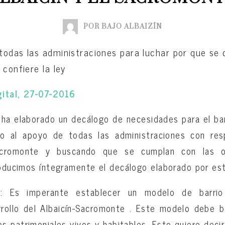
POR BAJO ALBAIZÍN
todas las administraciones para luchar por que se
 confiere la ley
ital, 27-07-2016
ha elaborado un decálogo de necesidades para el barr
o al apoyo de todas las administraciones con res
Sacromonte y buscando que se cumplan con las o
roducimos íntegramente el decálogo elaborado por est
o
: Es imperante establecer un modelo de barrio
rrollo del Albaicín-Sacromonte . Este modelo debe b
s patrimoniales vivos y habitables. Esto quiere decir