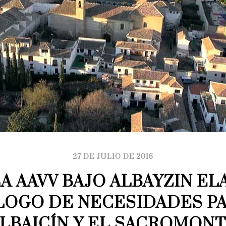
27 DE JULIO DE 2016
LA AAVV BAJO ALBAYZIN EL
OGO DE NECESIDADES PAR
LBAICÍN Y EL SACROMON