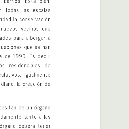
 barrios. Este plan,
n todas las escalas
ridad la conservación
 nuevos vecinos que
ades para albergar a
ctuaciones que se han
a de 1990. Es decir,
os residenciales de
ulativos. Igualmente
diano, la creación de
ecesitan de un órgano
adamente tanto a las
 órgano deberá tener