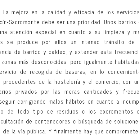
: La mejora en la calidad y eficacia de los servicio
icín-Sacromonte debe ser una prioridad. Unos barrios 
una atención especial en cuanto a su limpieza y m
 se produce por ellos un intenso tránsito de 
encia de barrido y baldeo, y extender esta frecuenci
as zonas más desconocidas, pero igualmente habitadas
ervicio de recogida de basuras, en lo concernien
s procedentes de la hostelería y el comercio, con 
uarios privados por las meras cantidades y frecue
eguir corrigiendo malos hábitos en cuanto a incump
ado de todo tipo de residuos o los excrementos 
cultación de contenedores o búsqueda de solucion
n de la vía pública. Y finalmente hay que comprometer