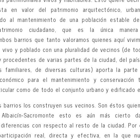
sta en valor del patrimonio arquitectónico, urban
ido al mantenimiento de una población estable de
-patrimonio ciudadano, que es la única maner
mbos barrios que tanto valoramos quienes aquí vivi
io vivo y poblado con una pluralidad de vecinos (de to
 y procedentes de varias partes de la ciudad, del paí
 familiares, de diversas culturas) aporta la part
conómico para el mantenimiento y conservación 
ticular como de todo el conjunto urbano y edificado e
s barrios los construyen sus vecinos. Son éstos quie
Albaicín-Sacromonte esto es aún más cierto da
 diferencias con respecto al resto de la ciudad. Por 
rticipación real, directa y efectiva, en la que 