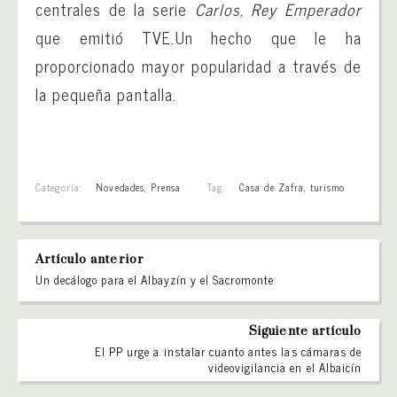
centrales de la serie
Carlos, Rey Emperador
que emitió TVE.
Un hecho que le ha
proporcionado mayor popularidad a través de
la pequeña pantalla.
Categoría:
Novedades
,
Prensa
Tag:
Casa de Zafra
,
turismo
Artículo anterior
Un decálogo para el Albayzín y el Sacromonte
Siguiente artículo
El PP urge a instalar cuanto antes las cámaras de
videovigilancia en el Albaicín