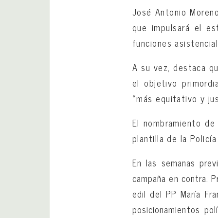
José Antonio Moreno 
que impulsará el es
funciones asistencia
A su vez, destaca qu
el objetivo primord
«más equitativo y jus
El nombramiento de 
plantilla de la Policía
En las semanas prev
campaña en contra. Pr
edil del PP María Fr
posicionamientos pol