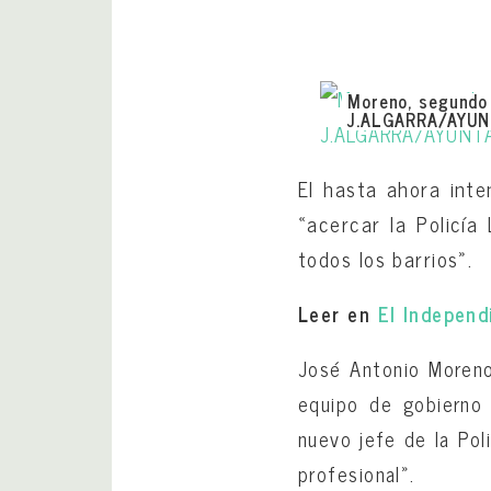
Moreno, segundo p
J.ALGARRA/AYU
El hasta ahora int
«acercar la Policía
todos los barrios».
Leer en
El Independ
José Antonio Moreno
equipo de gobierno 
nuevo jefe de la Pol
profesional».