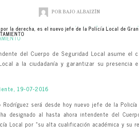
POR BAJO ALBAIZÍN
or la derecha, es el nuevo jefe de la Policía Local de Gran
NTAMIENTO
endente del Cuerpo de Seguridad Local asume el c
 Local a la ciudadanía y garantizar su presencia e
iente, 19-07-2016
 Rodríguez será desde hoy nuevo jefe de la Policía 
ha designado al hasta ahora intendente del Cuerp
icía Local por «su alta cualificación académica y su r