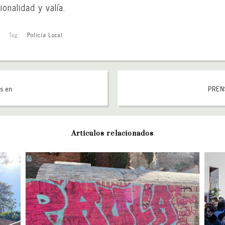
onalidad y valía.
Tag:
Policía Local
os en
PRENS
Artículos relacionados