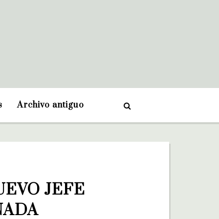
s
Archivo antiguo
EVO JEFE 
NADA