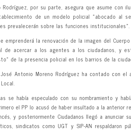
Rodríguez, por su parte, asegura que asume con ilus
tablecimiento de un modelo policial «abocado al ser
les prevalecerán sobre las funciones institucionales».
e emprenderá la renovación de la imagen del Cuerpo 
ial de acercar a los agentes a los ciudadanos, y es
to» de la presencia policial en los barrios de la ciuda
José Antonio Moreno Rodríguez ha contado con el a
 Local.
ias se había especulado con su nombramiento y habí
imero el PP lo acusó de haber insultado a la anterior re
ancés, y posteriormente Ciudadanos llegó a anunciar s
íticos, sindicatos como UGT y SIP-AN respaldaron p