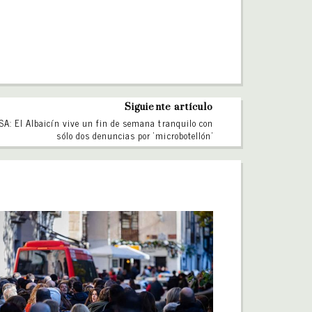
Siguiente artículo
A: El Albaicín vive un fin de semana tranquilo con
sólo dos denuncias por ‘microbotellón’