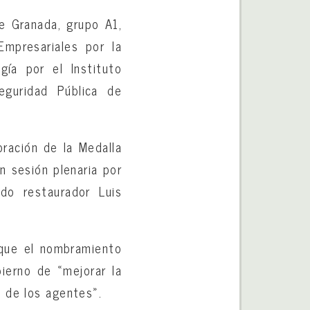
de Granada, grupo A1,
mpresariales por la
gía por el Instituto
eguridad Pública de
oración de la Medalla
n sesión plenaria por
do restaurador Luis
 que el nombramiento
ierno de «mejorar la
 de los agentes».