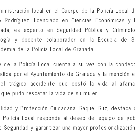
ministración local en el Cuerpo de la Policía Local 
 Rodríguez, licenciado en Ciencias Económicas y E
ada, es experto en Seguridad Pública y Criminolo
logía y docente colaborador en la Escuela de S
ademia de la Policía Local de Granada.
 de la Policía Local cuenta a su vez con la condec
dida por el Ayuntamiento de Granada y la mención e
 el trágico accidente que costó la vida al afama
 que pudo rescatar la vida de su mujer.
ilidad y Protección Ciudadana, Raquel Ruz, destaca
a Policía Local responde al deseo del equipo de gob
 Seguridad y garantizar una mayor profesionalización