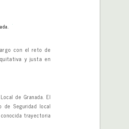
ada.
argo con el reto de
quitativa y justa en
Local de Granada. El
o de Seguridad local
econocida trayectoria