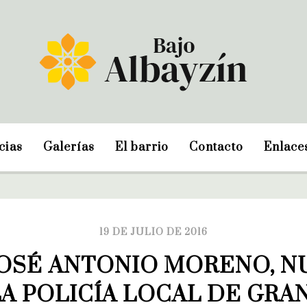
cias
Galerías
El barrio
Contacto
Enlace
19 DE JULIO DE 2016
JOSÉ ANTONIO MORENO, NU
LA POLICÍA LOCAL DE GRA