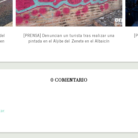
del
[PRENSA] Denuncian un turista tras realizar una
[P
 en
pintada en el Aljibe del Zenete en el Albaicín
0 COMENTARIO
ar.