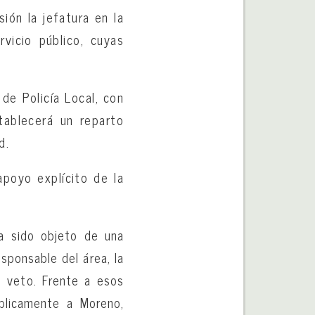
ión la jefatura en la
vicio público, cuyas
de Policía Local, con
tablecerá un reparto
d.
poyo explícito de la
a sido objeto de una
sponsable del área, la
u veto. Frente a esos
úblicamente a Moreno,