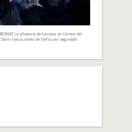
RENSA] La afluencia de turistas en Carrera del
Darro fuerza cortes de tráfico por seguridad