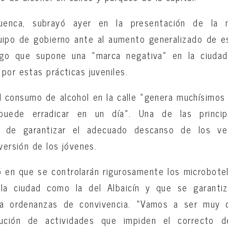
Cuenca, subrayó ayer en la presentación de la 
uipo de gobierno ante al aumento generalizado de es
Algo que supone una «marca negativa» en la ciudad
por estas prácticas juveniles.
l consumo de alcohol en la calle «genera muchísimos
uede erradicar en un día». Una de las principa
 de garantizar el adecuado descanso de los ve
versión de los jóvenes.
tió en que se controlarán rigurosamente los microbote
la ciudad como la del Albaicín y que se garantiz
a ordenanzas de convivencia. «Vamos a ser muy 
ución de actividades que impiden el correcto 