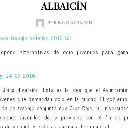
ALBAICÍN
POR BAJO ALBAIZÍN
opone alternativas de ocio juveniles para gar
y, 14-07-2016
a única diversión. Esta es la idea que el Ayuntami
jóvenes que demandan ocio en la ciudad. El gobierno
ón de trabajo conjunta con Cruz Roja, la Universid
aciones juveniles de la provincia con el fin de p
o de alcohol en calles y parques de la capital.