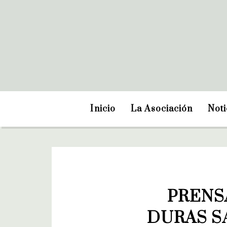
Inicio
La Asociación
Noti
PRENSA
DURAS S