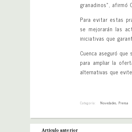
granadinos», afirmó 
Para evitar estas pr
se mejorarán las ac
iniciativas que garan
Cuenca aseguró que s
para ampliar la ofer
alternativas que evite
Categoría:
Novedades
,
Prensa
Artículo anterior