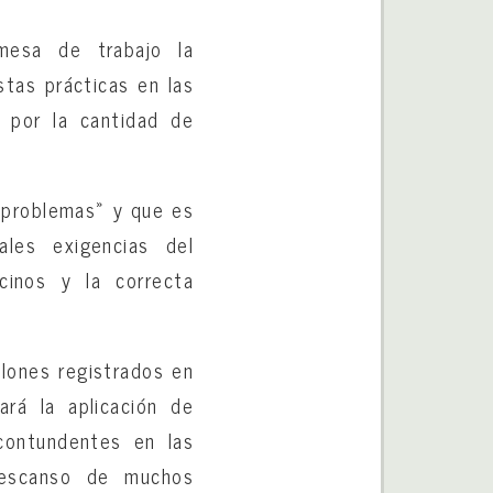
mesa de trabajo la
tas prácticas en las
 por la cantidad de
 problemas» y que es
les exigencias del
cinos y la correcta
llones registrados en
ará la aplicación de
contundentes en las
descanso de muchos