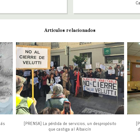
Ca
Artículos relacionados
más
[PRENSA] La pérdida de servicios, un despropósito
[P
que castiga al Albaicín
d