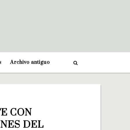
s
Archivo antiguo
E CON 
NES DEL 