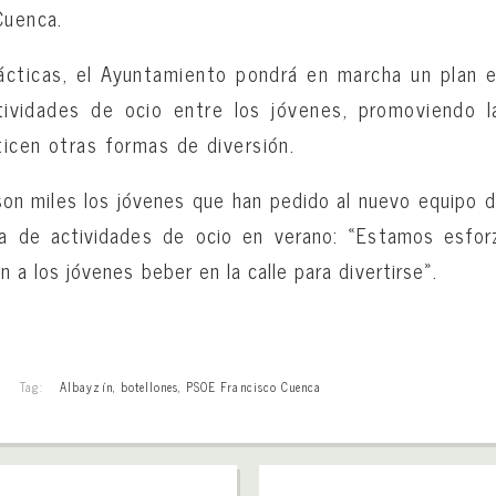
Cuenca.
ácticas, el Ayuntamiento pondrá en marcha un plan 
tividades de ocio entre los jóvenes, promoviendo 
ticen otras formas de diversión.
on miles los jóvenes que han pedido al nuevo equipo d
ta de actividades de ocio en verano: «Estamos esfo
n a los jóvenes beber en la calle para divertirse».
Tag:
Albayzín
,
botellones
,
PSOE Francisco Cuenca