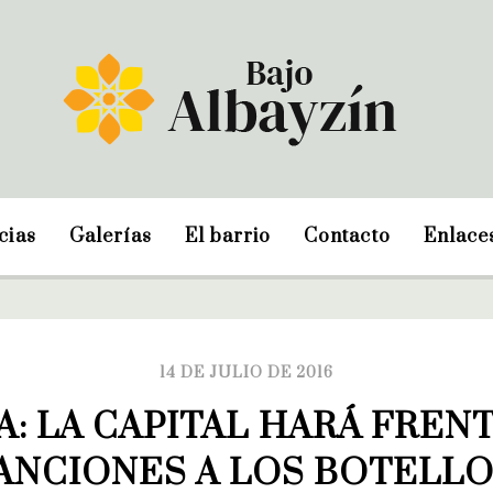
cias
Galerías
El barrio
Contacto
Enlace
14 DE JULIO DE 2016
: LA CAPITAL HARÁ FRENT
ANCIONES A LOS BOTELLO