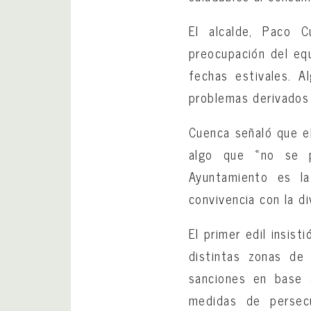
El alcalde, Paco 
preocupación del eq
fechas estivales. 
problemas derivados 
Cuenca señaló que e
algo que «no se p
Ayuntamiento es la
convivencia con la di
El primer edil insis
distintas zonas de 
sanciones en base 
medidas de persec