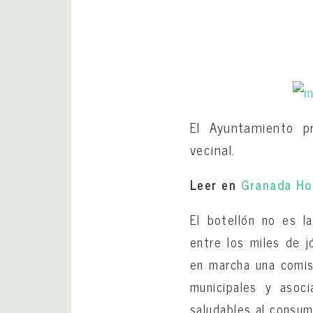
El Ayuntamiento pr
vecinal.
Leer en
Granada Ho
El botellón no es l
entre los miles de 
en marcha una comisi
municipales y asoci
saludables al consum