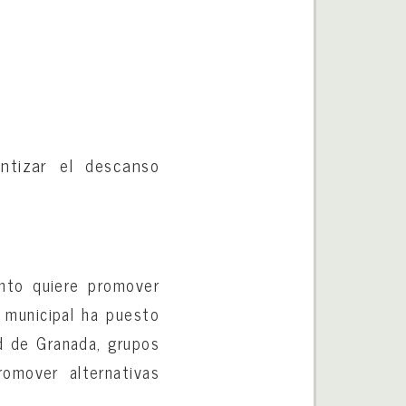
antizar el descanso
ento quiere promover
 municipal ha puesto
ad de Granada, grupos
romover alternativas