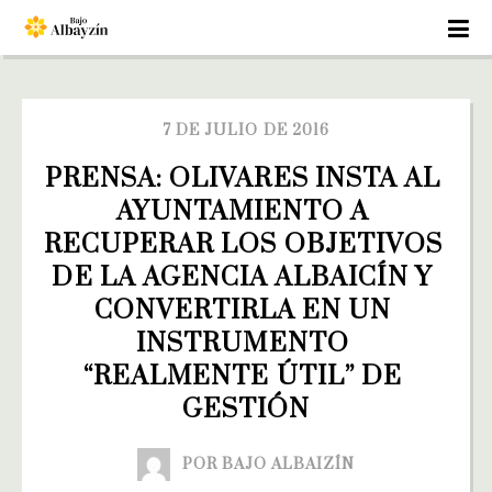
7 DE JULIO DE 2016
PRENSA: OLIVARES INSTA AL 
AYUNTAMIENTO A 
RECUPERAR LOS OBJETIVOS 
DE LA AGENCIA ALBAICÍN Y 
CONVERTIRLA EN UN 
INSTRUMENTO 
“REALMENTE ÚTIL” DE 
GESTIÓN
POR BAJO ALBAIZÍN