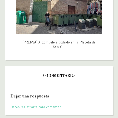
[PRENSA] Algo huele a podrido en la Placeta de
San Gil
0 COMENTARIO
Dejar una respuesta
Debes registrarte para comentar.