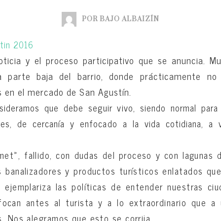
POR BAJO ALBAIZÍN
ticia y el proceso participativo que se anuncia. M
a parte baja del barrio, donde prácticamente n
 en el mercado de San Agustín.
ideramos que debe seguir vivo, siendo normal para 
es, de cercanía y enfocado a la vida cotidiana, a 
met», fallido, con dudas del proceso y con lagunas d
 banalizadores y productos turísticos enlatados qu
 ejemplariza las políticas de entender nuestras ci
can antes al turista y a lo extraordinario que a 
. Nos alegramos que esto se corrija.