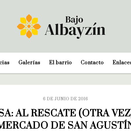
cias
Galerías
El barrio
Contacto
Enlace
6 DE JUNIO DE 2016
A: AL RESCATE (OTRA VEZ)
MERCADO DE SAN AGUSTÍ