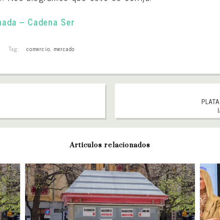
nada – Cadena Ser
Tag:
comercio
,
mercado
PLATA
Artículos relacionados