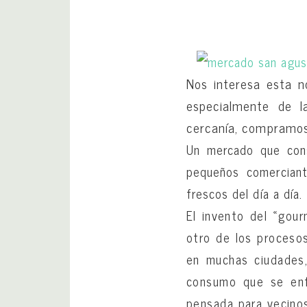
Nos interesa esta no
especialmente de l
cercanía, compramos
Un mercado que cons
pequeños comerciant
frescos del día a día.
El invento del «gour
otro de los procesos
en muchas ciudades,
consumo que se enfo
pensada para vecinos