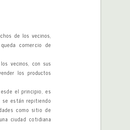
uchos de los vecinos,
o queda comercio de
los vecinos, con sus
vender los productos
esde el principio, es
e se están repitiendo
udades como sitio de
una ciudad cotidiana