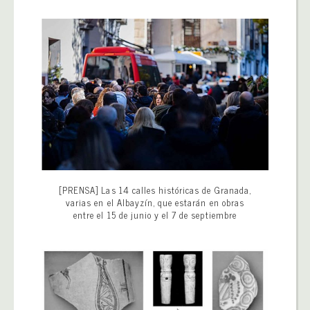
[PRENSA] Las 14 calles históricas de Granada,
varias en el Albayzín, que estarán en obras
entre el 15 de junio y el 7 de septiembre