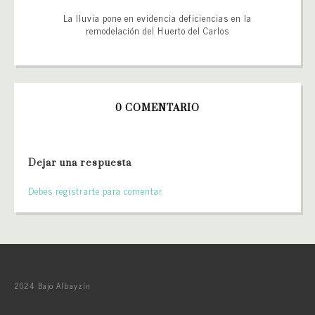
La lluvia pone en evidencia deficiencias en la
remodelación del Huerto del Carlos
0 COMENTARIO
Dejar una respuesta
Debes registrarte para comentar.
2024 Bajo Albayzín