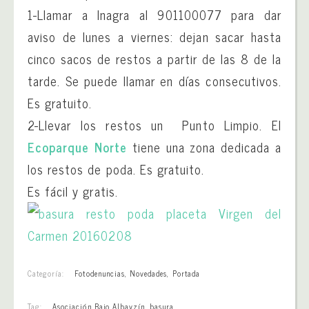
1-Llamar a Inagra al 901100077 para dar
aviso de lunes a viernes: dejan sacar hasta
cinco sacos de restos a partir de las 8 de la
tarde. Se puede llamar en días consecutivos.
Es gratuito.
2-Llevar los restos un Punto Limpio. El
Ecoparque Norte
tiene una zona dedicada a
los restos de poda. Es gratuito.
Es fácil y gratis.
Categoría:
Fotodenuncias
,
Novedades
,
Portada
Tag:
Asociación Bajo Albayzín
,
basura