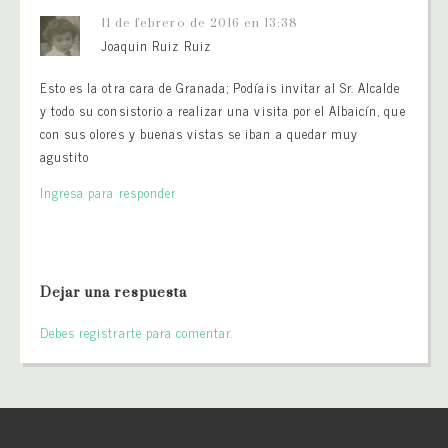
11 de febrero de 2016 en 13:38
Joaquin Ruiz Ruiz
Esto es la otra cara de Granada; Podíais invitar al Sr. Alcalde
y todo su consistorio a realizar una visita por el Albaicín, que
con sus olores y buenas vistas se iban a quedar muy
agustito
Ingresa para responder
Dejar una respuesta
Debes registrarte para comentar.