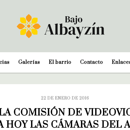
cias
Galerías
El barrio
Contacto
Enlace
22 DE ENERO DE 2016
LA COMISIÓN DE VIDEOVIG
A HOY LAS CÁMARAS DEL A