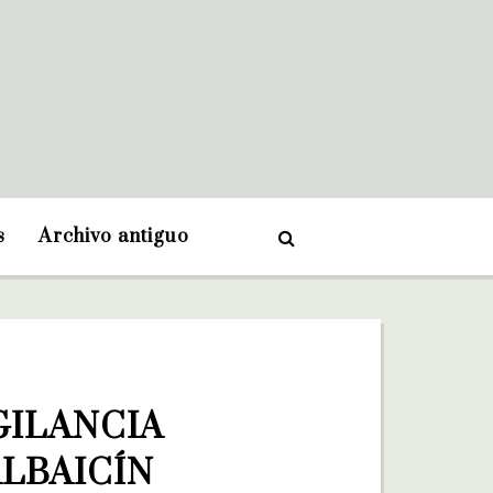
s
Archivo antiguo
ILANCIA 
LBAICÍN