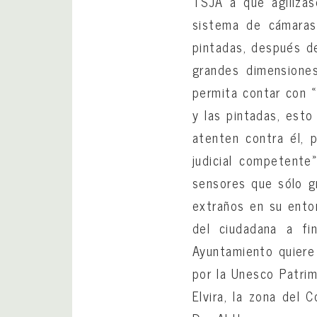
TSJA a que agilizase
sistema de cámaras 
pintadas, después de
grandes dimensiones
permita contar con «
y las pintadas, esto
atenten contra él, 
judicial competente
sensores que sólo g
extraños en su entor
del ciudadana a fi
Ayuntamiento quiere 
por la Unesco Patrim
Elvira, la zona del 