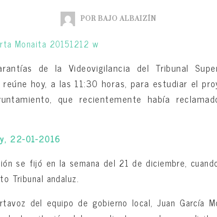
POR BAJO ALBAIZÍN
antías de la Videovigilancia del Tribunal Supe
 reúne hoy, a las 11:30 horas, para estudiar el pro
untamiento, que recientemente había reclamado 
y, 22-01-2016
ión se fijó en la semana del 21 de diciembre, cuando
to Tribunal andaluz.
rtavoz del equipo de gobierno local, Juan García Mo