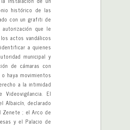
 la instalación de un
nio histórico de las
ado con un grafiti de
 autorización que le
 los actos vandálicos
identificar a quienes
utoridad municipal y
ación de cámaras con
o o haya movimientos
erecho a la intimidad
Videovigilancia. El
l Albaicín, declarado
l Zenete ; el Arco de
Pesas y el Palacio de