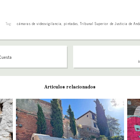
Tag:
cámaras de videovigilancia
,
pintadas
,
Tribunal Superior de Justicia de And
 Cuesta
i
Artículos relacionados