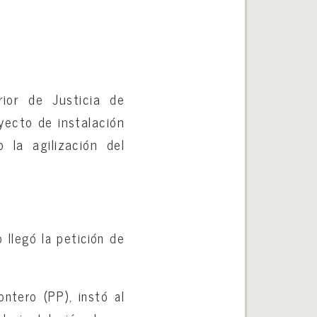
rior de Justicia de
yecto de instalación
la agilización del
 llegó la petición de
ntero (PP), instó al