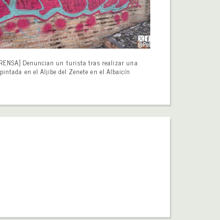
RENSA] Denuncian un turista tras realizar una
pintada en el Aljibe del Zenete en el Albaicín