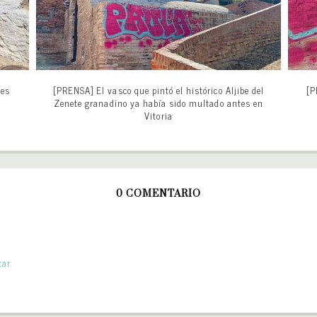
 es
[PRENSA] El vasco que pintó el histórico Aljibe del
[P
Zenete granadino ya había sido multado antes en
Vitoria
0 COMENTARIO
ar.