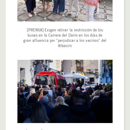
[PRENSA] Exigen retirar la restricción de los
buses en la Carrera del Darro en los días de
gran afluencia por «perjudicar a los vecinos» del
Albaicín