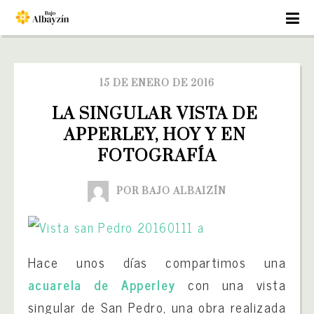
15 DE ENERO DE 2016
LA SINGULAR VISTA DE 
APPERLEY, HOY Y EN 
FOTOGRAFÍA
POR BAJO ALBAIZÍN
Hace unos días compartimos una
acuarela de Apperley
con una vista
singular de San Pedro, una obra realizada