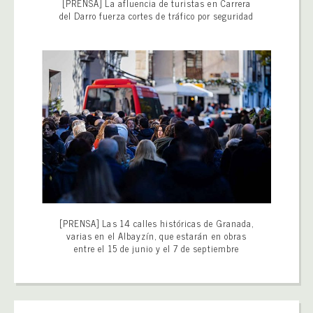
[PRENSA] La afluencia de turistas en Carrera
del Darro fuerza cortes de tráfico por seguridad
[PRENSA] Las 14 calles históricas de Granada,
varias en el Albayzín, que estarán en obras
entre el 15 de junio y el 7 de septiembre