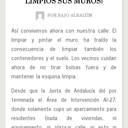
LIMPIOS SUS MUROS!
POR BAJO ALBAIZÍN
Así convivimos ahora con nuestra calle. El
limpiar y pintar el muro, ha traído la
consecuencia de limpiar también los
contenedores y el suelo. Los vecinos cuidan
ahora de no tirar bolsas fuera y de
mantener la esquina limpia.
Desde que la Junta de Andalucía dió por
terminada el Área de Intervención AI-27,
donde solamente cupo un aparcamiento para
residentes (nada de viviendas, ni
equipamiento, ni plaza,ni calle, ni esto ni