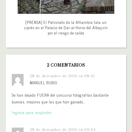
[PRENSA] El Patronato de la Alhambra tala un
ciprés en el Palacio de Dar al-Horra del Albayzín
por el riesgo de caída
2 COMENTARIOS
28 de diciembre de 2015 en 08:41
MANUEL RUBIO
Se han dejado FUERA del concurso fotografías bastante
buenas, mejores que las que han ganado…
Ingresa para responder
28 de diciembre de 2015 en 09:04