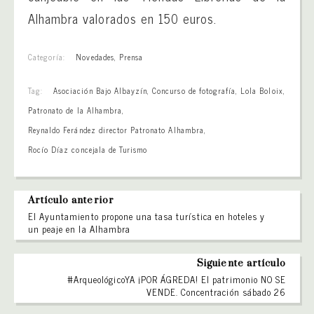
Alhambra valorados en 150 euros.
Categoría:
Novedades
,
Prensa
Tag:
Asociación Bajo Albayzín
,
Concurso de fotografía
,
Lola Boloix
,
Patronato de la Alhambra
,
Reynaldo Ferández director Patronato Alhambra
,
Rocío Díaz concejala de Turismo
Artículo anterior
El Ayuntamiento propone una tasa turística en hoteles y
un peaje en la Alhambra
Siguiente artículo
#ArqueológicoYA ¡POR ÁGREDA! El patrimonio NO SE
VENDE. Concentración sábado 26