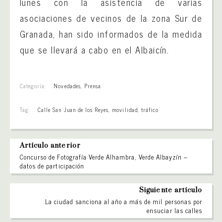
lunes con la asistencia de varias
asociaciones de vecinos de la zona Sur de
Granada, han sido informados de la medida
que se llevará a cabo en el Albaicín.
Categoría:
Novedades
,
Prensa
Tag:
Calle San Juan de los Reyes
,
movilidad
,
tráfico
Artículo anterior
Concurso de Fotografía Verde Alhambra, Verde Albayzín –
datos de participación
Siguiente artículo
La ciudad sanciona al año a más de mil personas por
ensuciar las calles