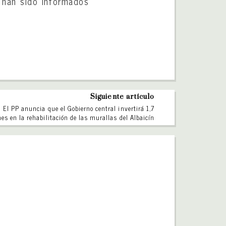
, han sido informados
Siguiente artículo
El PP anuncia que el Gobierno central invertirá 1,7
es en la rehabilitación de las murallas del Albaicín