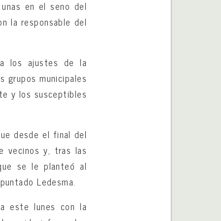
, unas en el seno del
on la responsable del
a los ajustes de la
os grupos municipales
te y los susceptibles
ue desde el final del
 vecinos y, tras las
que se le planteó al
 apuntado Ledesma.
da este lunes con la