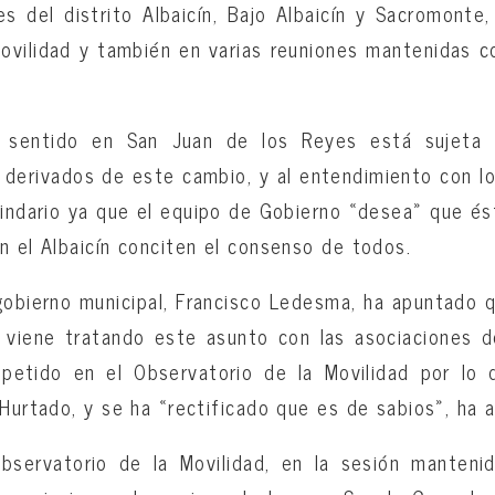
es del distrito Albaicín, Bajo Albaicín y Sacromonte
ovilidad y también en varias reuniones mantenidas c
l sentido en San Juan de los Reyes está sujeta 
, derivados de este cambio, y al entendimiento con l
cindario ya que el equipo de Gobierno «desea» que és
n el Albaicín conciten el consenso de todos.
gobierno municipal, Francisco Ledesma, ha apuntado q
 viene tratando este asunto con las asociaciones de
epetido en el Observatorio de la Movilidad por lo 
 Hurtado, y se ha «rectificado que es de sabios», ha
servatorio de la Movilidad, en la sesión manteni