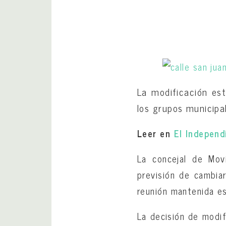
La modificación est
los grupos municipal
Leer en
El Independ
La concejal de Mov
previsión de cambiar
reunión mantenida est
La decisión de modif