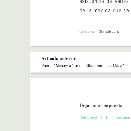
asistencia de varias
de la medida que se l
Categoría:
Sin categoría
Artículo anterior
Puerta «Monayca», así la dibujaron hace 165 años
Dejar una respuesta
Debes registrarte para coment