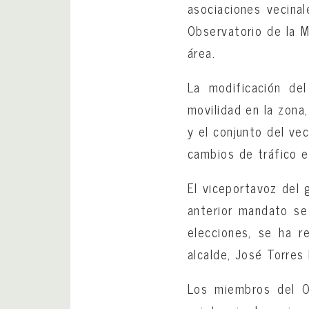
asociaciones vecinal
Observatorio de la M
área.
La modificación de
movilidad en la zona
y el conjunto del ve
cambios de tráfico e
El viceportavoz del 
anterior mandato se
elecciones, se ha r
alcalde, José Torres
Los miembros del Ob