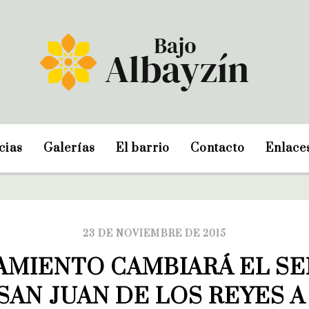
cias
Galerías
El barrio
Contacto
Enlace
23 DE NOVIEMBRE DE 2015
AMIENTO CAMBIARÁ EL SE
SAN JUAN DE LOS REYES A 