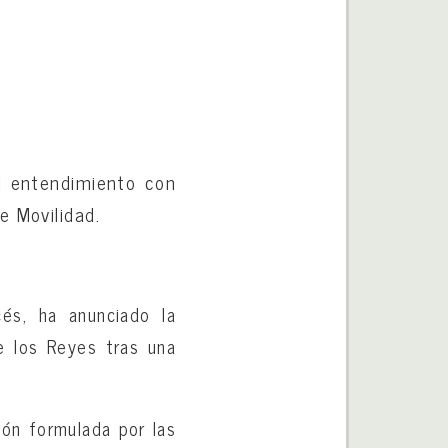
al entendimiento con
e Movilidad.
és, ha anunciado la
de los Reyes tras una
ión formulada por las