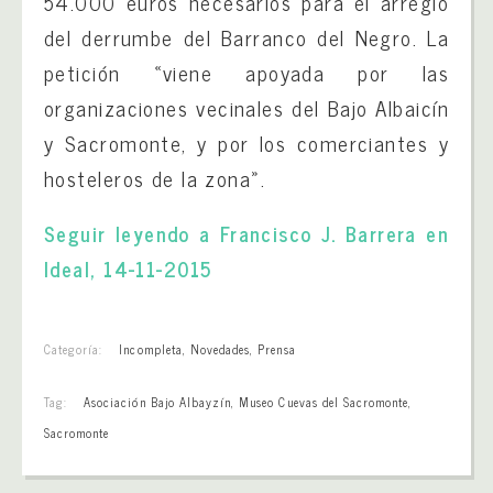
54.000 euros necesarios para el arreglo
del derrumbe del Barranco del Negro. La
petición «viene apoyada por las
organizaciones vecinales del Bajo Albaicín
y Sacromonte, y por los comerciantes y
hosteleros de la zona».
Seguir leyendo a Francisco J. Barrera en
Ideal, 14-11-2015
Categoría:
Incompleta
,
Novedades
,
Prensa
Tag:
Asociación Bajo Albayzín
,
Museo Cuevas del Sacromonte
,
Sacromonte