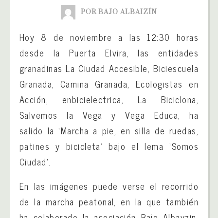
POR BAJO ALBAIZÍN
Hoy 8 de noviembre a las 12:30 horas
desde la Puerta Elvira, las entidades
granadinas La Ciudad Accesible, Biciescuela
Granada, Camina Granada, Ecologistas en
Acción, enbicielectrica, La Biciclona,
Salvemos la Vega y Vega Educa, ha
salido la ‘Marcha a pie, en silla de ruedas,
patines y bicicleta’ bajo el lema ‘Somos
Ciudad’.
En las imágenes puede verse el recorrido
de la marcha peatonal, en la que también
ha colaborado la asociación Bajo Albayzin,