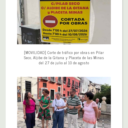
[MOVILIDAD] Corte de tráfico por obras en Pilar
Seco, Aljibe de la Gitana y Placeta de las Minas
del 27 de julio al 10 de agosto