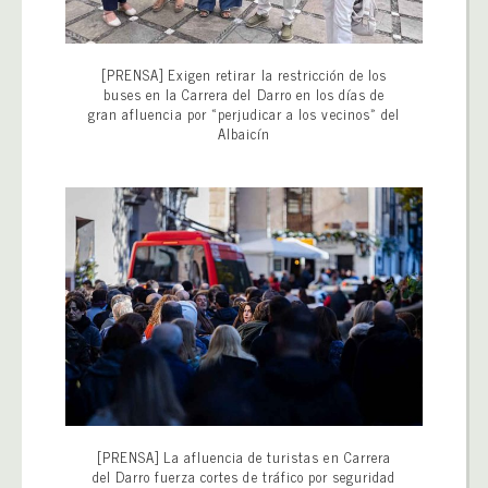
[PRENSA] Exigen retirar la restricción de los
buses en la Carrera del Darro en los días de
gran afluencia por «perjudicar a los vecinos» del
Albaicín
[PRENSA] La afluencia de turistas en Carrera
del Darro fuerza cortes de tráfico por seguridad