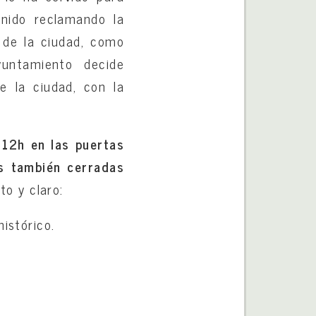
enido reclamando la
y de la ciudad, como
yuntamiento decide
e la ciudad, con la
 12h en las puertas
s también cerradas
o y claro:
histórico.