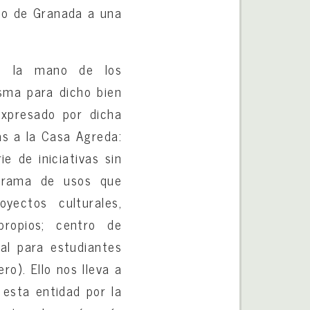
nto de Granada a una
de la mano de los
isma para dicho bien
expresado por dicha
das a la Casa Agreda:
e de iniciativas sin
ograma de usos que
yectos culturales,
propios; centro de
ral para estudiantes
ro). Ello nos lleva a
 esta entidad por la