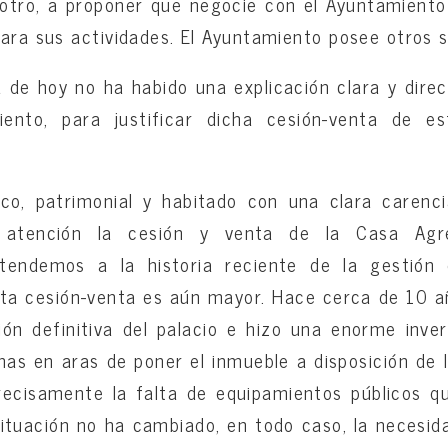
 otro, a proponer que negocie con el Ayuntamiento
para sus actividades. El Ayuntamiento posee otros s
a de hoy no ha habido una explicación clara y direc
ento, para justificar dicha cesión-venta de e
rico, patrimonial y habitado con una clara carenc
la atención la cesión y venta de la Casa Agr
tendemos a la historia reciente de la gestión 
sta cesión-venta es aún mayor. Hace cerca de 10 a
ción definitiva del palacio e hizo una enorme inve
inas en aras de poner el inmueble a disposición de 
recisamente la falta de equipamientos públicos qu
situación no ha cambiado, en todo caso, la necesi