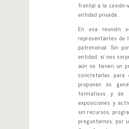
frontal a la cesión
entidad privada .
En esa reunión v
representantes de l
patrimonial. Sin p
entidad, sí nos sorp
aún no tienen un pr
concretarlas para
proponen es genér
formativos y de a
exposiciones y acti
sin recursos, progra
preguntarnos, por u