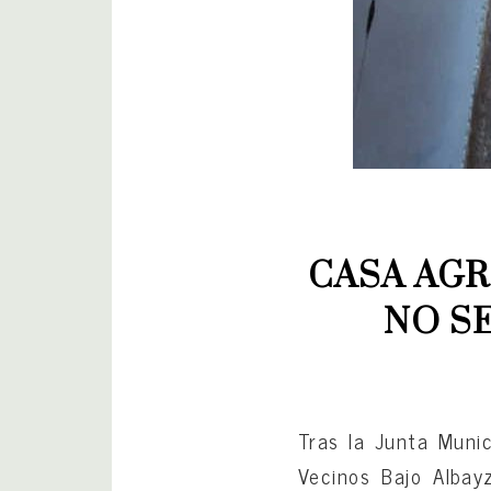
CASA AGR
NO S
Tras la Junta Munic
Vecinos Bajo Albay