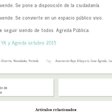
vende. Se pone a disposición de la ciudadanía.
vende. Se convierte en un espacio público vivo.
 seguir siendo de todos. Agreda Pública.
e Distrito
,
Novedades
,
Portada
Tag:
Asociación Bajo Albayzín
,
Casa Ágreda
,
Ju
án de
ra
Artículos relacionados