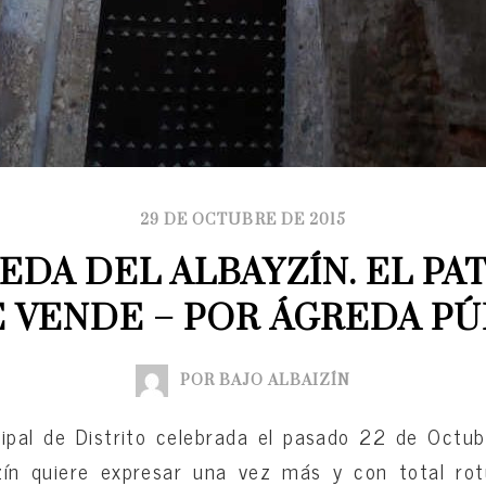
29 DE OCTUBRE DE 2015
EDA DEL ALBAYZÍN. EL PA
E VENDE – POR ÁGREDA PÚ
POR BAJO ALBAIZÍN
ipal de Distrito celebrada el pasado 22 de Octub
zín quiere expresar una vez más y con total ro