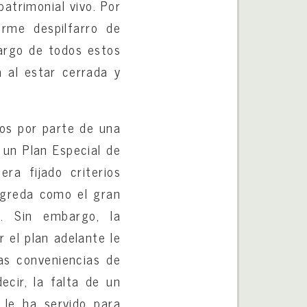
patrimonial vivo. Por
rme despilfarro de
largo de todos estos
 al estar cerrada y
vos por parte de una
 un Plan Especial de
ra fijado criterios
Agreda como el gran
n. Sin embargo, la
 el plan adelante le
as conveniencias de
cir, la falta de un
 le ha servido para