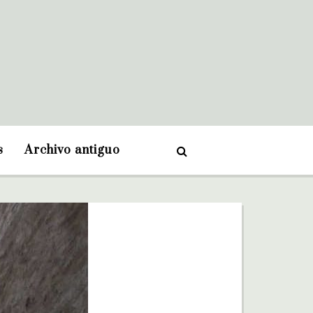
s
Archivo antiguo