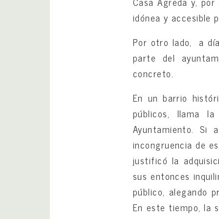
Casa Agreda y, por
idónea y accesible 
Por otro lado, a dí
parte del ayuntami
concreto.
En un barrio histó
públicos, llama 
Ayuntamiento. Si a
incongruencia de e
justificó la adquisi
sus entonces inquil
público, alegando p
En este tiempo, la 