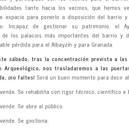
abilidades tanto hacia los vecinos, que hemos v
se espacio para ponerlo a disposición del barrio 
io. Incapaz de gestionar su patrimonio, el A
de los palacios más importantes del barrio y d
able pérdida para el Albayzín y para Granada.
e sábado, tras la concentración prevista a las
o Arqueológico, nos trasladaremos a las puerta
a, ¡no faltes!
Será un buen momento para decir alt
vende. Se rehabilita con rigor técnico, científico e 
vende. Se abre al público.
 vende. Se gestiona.