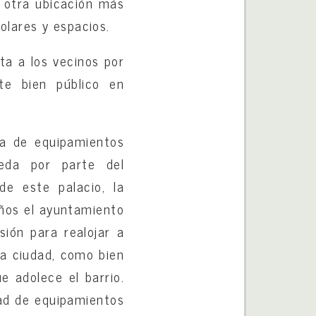
 otra ubicación más
olares y espacios.
ta a los vecinos por
ste bien público en
ia de equipamientos
eda por parte del
de este palacio, la
ños el ayuntamiento
rsión para realojar a
la ciudad, como bien
e adolece el barrio.
dad de equipamientos