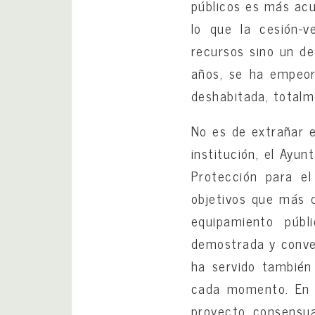
públicos es más acuc
lo que la cesión-
recursos sino un de
años, se ha empeor
deshabitada, total
No es de extrañar e
institución, el Ayu
Protección para el
objetivos que más 
equipamiento públ
demostrada y conven
ha servido también
cada momento. En e
proyecto consensua