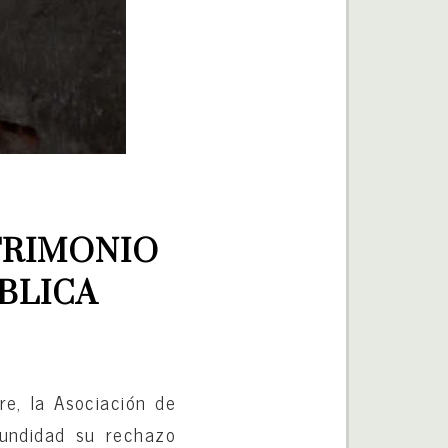
TRIMONIO 
BLICA
re, la Asociación de
tundidad su rechazo