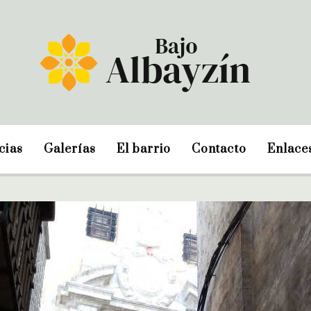
cias
Galerías
El barrio
Contacto
Enlace