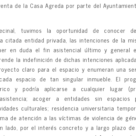
-venta de la Casa Agreda por parte del Ayuntamie
ecinal, tuvimos la oportunidad de conocer 
a citada entidad privada, las intenciones de la m
oner en duda el fin asistencial último y general 
rende la indefinición de dichas intenciones aplica
oyecto claro para el espacio y enumeran una seri
 cada espacio de tan singular inmueble. El pr
ico y podría aplicarse a cualquier lugar (pro
sistencia; acoger a entidades sin espacios 
vidades culturales; residencia universitaria tempo
ma de atención a las víctimas de violencia de géne
n lado, por el interés concreto y a largo plazo de