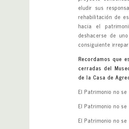
eludir sus respons
rehabilitación de e
hacia el patrimon
deshacerse de uno 
consiguiente irrepar
Recordamos que est
cerradas del Muse
de la Casa de Agred
El Patrimonio no se 
El Patrimonio no se 
El Patrimonio no se