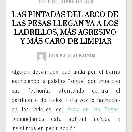
19 DE OCTUBRE DE 2015
LAS PINTADAS DEL ARCO DE 
LAS PESAS LLEGAN YA A LOS 
LADRILLOS, MÁS AGRESIVO 
Y MÁS CARO DE LIMPIAR
POR BAJO ALBAIZÍN
Alguien desalmado que anda por el barrio
escribiendo la palabra «sigue» continua con
sus fechorías atentando contra el
patrimonio de todos. Esta vez lo ha hecho
en los ladrillos del
Arco de las Pesas
.
Denunciamos esta actitud incívica e
insistimos en pedir acción.