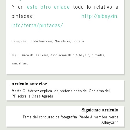
Y en
este otro enlace
todo lo relativo a
pintadas:
http://albayzin.
info/tema/pintadas/
Categoría:
Fotodenuncias
,
Novedades
,
Portada
Tag:
Arco de las Pesas
,
Asociación Bajo Albayzín
,
pintadas
,
vandalismo
Artículo anterior
Marta Gutiérrez explica las pretensiones del Gobierno del
PP sobre la Casa Ágreda
Siguiente artículo
Tema del concurso de fotografía «Verde Alhambra, verde
Albayzín»