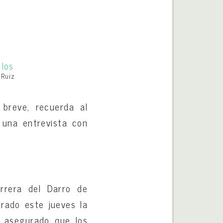
. Ruiz
 breve, recuerda al
 una entrevista con
arrera del Darro de
rado este jueves la
 asegurado que los