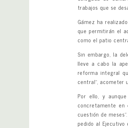
trabajos que se desa
Gámez ha realizado 
que permitirán el a
como el patio centra
Sin embargo, la de
lleve a cabo la ape
reforma integral qu
central”, acometer u
Por ello, y aunque
concretamente en di
cuestión de meses”.
pedido al Ejecutivo