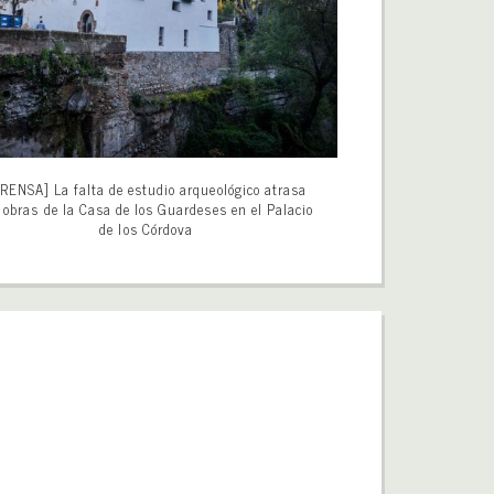
RENSA] La falta de estudio arqueológico atrasa
 obras de la Casa de los Guardeses en el Palacio
de los Córdova