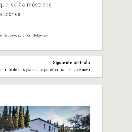
unque se ha mostrado
ecciones.
co
,
Subdelegación del Gobierno
Siguiente artículo
isfrute de sus plazas…si puede entrar: Plaza Nueva