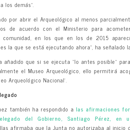
 a los demás”.
do por abrir el Arqueológico al menos parcialment
os de acuerdo con el Ministerio para acomete
a comunidad, en los que en los de 2015 aparecí
es la que se está ejecutando ahora”, ha señalado l
añadido que si se ejecuta “lo antes posible” par
almente el Museo Arqueológico, ello permitirá aco
seo Arqueológico Nacional’.
elegado
mez también ha respondido a
las afirmaciones fo
elegado del Gobierno, Santiago Pérez, en u
ellas afirmaba que la Junta no autorizaba al inicio 