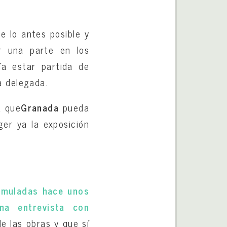
e lo antes posible y
r una parte en los
a estar partida de
a delegada.
a que
Granada
pueda
ger ya la exposición
rmuladas hace unos
na entrevista con
de las obras y que sí