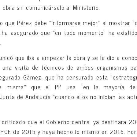
obra sin comunicárselo al Ministerio.
ho que Pérez debe “informarse mejor” al mostrar “
y ha asegurado que “en todo momento” ha existido
.
nicó que iba a empezar la obra y se le dio a conoc
 una visita de técnicos de ambos organismos p
segurado Gámez, que ha censurado esta “estrategi
a misma” que el PP usa “en la mayoría de 
 Junta de Andalucía “cuando ellos no inician las a
criticado que el Gobierno central ya destinara 20
 PGE de 2015 y haya hecho lo mismo en 2016. Por 