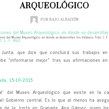
ARQUEOLÓGICO
POR BAJO ALBAIZÍN
ones del Museo Arqueológico, en donde se desarrollan los trabajos. Foto: L. F
Junta, que dice que concluirá sus trabajos en
be «informarse mejor» tras sus afirmaciones en
ada, 15-10-2015
al” del Museo Arqueológico que existe en la c
l Gobierno central. Es lo que al menos ha asegu
ra de la Junta en Granada, Ana Gámez, quien ha