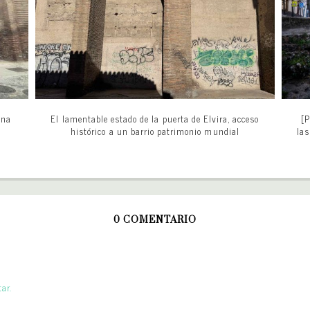
ena
El lamentable estado de la puerta de Elvira, acceso
[P
histórico a un barrio patrimonio mundial
las
0 COMENTARIO
ar.