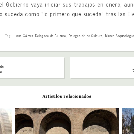
el Gobierno vaya iniciar sus trabajos en enero, a
o suceda como “lo primero que suceda” tras las El
Tag:
Ana Gámez Delegada de Cultura
,
Delegación de Cultura
,
Museo Arqueológi
 de
D
to
Artículos relacionados