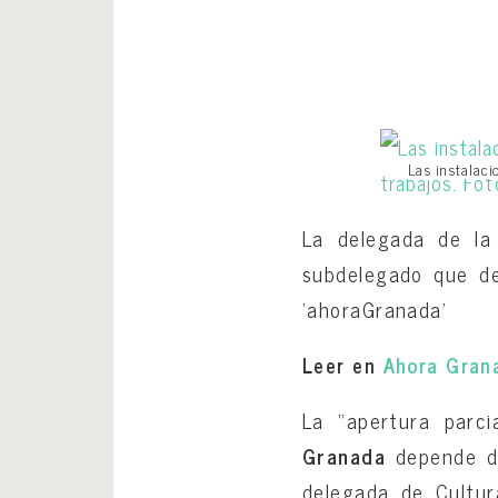
Las instalaci
La delegada de la 
subdelegado que de
‘ahoraGranada’
Leer en
Ahora Gran
La “apertura parci
Granada
depende de
delegada de Cultu