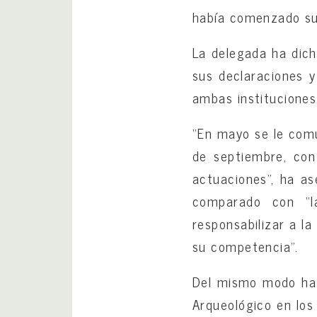
había comenzado su 
La delegada ha dic
sus declaraciones 
ambas instituciones
“En mayo se le comu
de septiembre, con
actuaciones”, ha a
comparado con “l
responsabilizar a la
su competencia”.
Del mismo modo ha 
Arqueológico en los