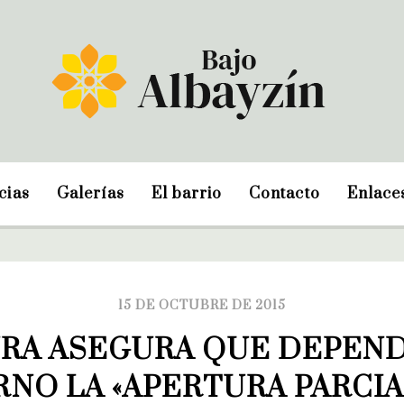
cias
Galerías
El barrio
Contacto
Enlace
15 DE OCTUBRE DE 2015
RA ASEGURA QUE DEPEND
NO LA «APERTURA PARCIAL