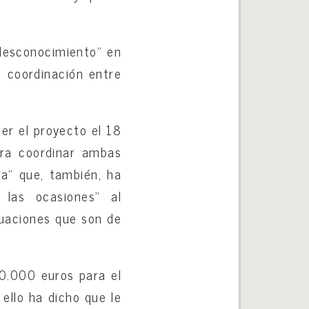
desconocimiento” en
 coordinación entre
er el proyecto el 18
ara coordinar ambas
a” que, también, ha
las ocasiones” al
ctuaciones que son de
0.000 euros para el
ello ha dicho que le