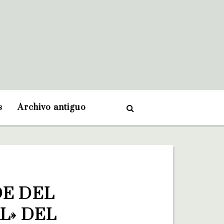
s
Archivo antiguo
E DEL 
» DEL 