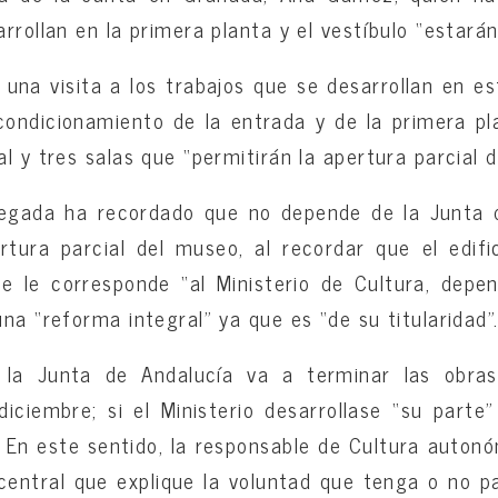
rrollan en la primera planta y el vestíbulo “estará
una visita a los trabajos que se desarrollan en es
condicionamiento de la entrada y de la primera plan
l y tres salas que “permitirán la apertura parcial d
legada ha recordado que no depende de la Junta 
rtura parcial del museo, al recordar que el edif
e le corresponde “al Ministerio de Cultura, depe
na “reforma integral” ya que es “de su titularidad”
 la Junta de Andalucía va a terminar las obra
ciembre; si el Ministerio desarrollase “su parte”
 En este sentido, la responsable de Cultura auton
 central que explique la voluntad que tenga o no p