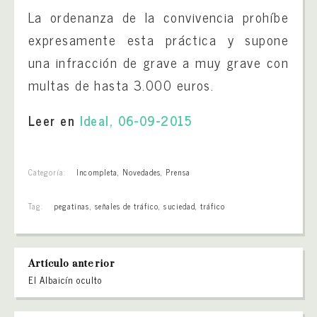
La ordenanza de la convivencia prohíbe
expresamente esta práctica y supone
una infracción de grave a muy grave con
multas de hasta 3.000 euros.
Leer en
Ideal, 06-09-2015
Categoría:
Incompleta
,
Novedades
,
Prensa
Tag:
pegatinas
,
señales de tráfico
,
suciedad
,
tráfico
Artículo anterior
El Albaicín oculto