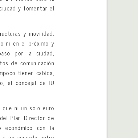
 ciudad y fomentar el
ructuras y movilidad.
o ni en el próximo y
aso por la ciudad,
ctos de comunicación
ampoco tienen cabida,
o, el concejal de IU
a que ni un solo euro
 del Plan Director de
o económico con la
as a un acuerdo entre