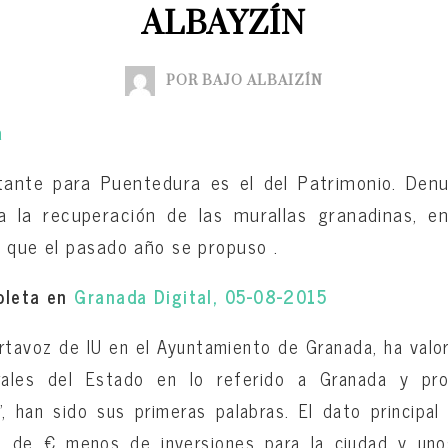
ALBAYZÍN
POR BAJO ALBAIZÍN
rtante para Puentedura es el del Patrimonio. Denu
a la recuperación de las murallas granadinas, e
s que el pasado año se propuso .
mpleta en
Granada Digital, 05-08-2015
rtavoz de IU en el Ayuntamiento de Granada, ha valo
ales del Estado en lo referido a Granada y pro
”, han sido sus primeras palabras. El dato principa
es de € menos de inversiones para la ciudad y un