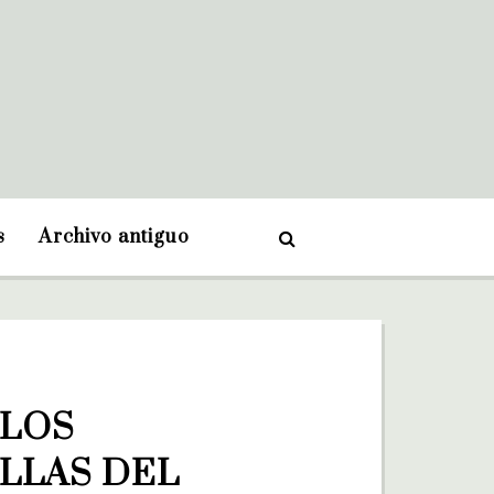
s
Archivo antiguo
LOS 
LAS DEL 