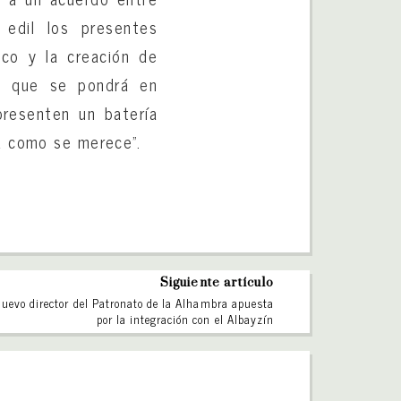
 edil los presentes
ico y la creación de
mo que se pondrá en
resenten un batería
a como se merece”.
Siguiente artículo
nuevo director del Patronato de la Alhambra apuesta
por la integración con el Albayzín