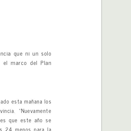
ncia que ni un solo
n el marco del Plan
rado esta mañana los
vincia. “Nuevamente
l es que este año se
os 24 menos para la