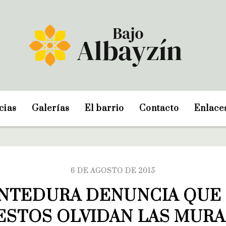
cias
Galerías
El barrio
Contacto
Enlace
6 DE AGOSTO DE 2015
NTEDURA DENUNCIA QUE 
STOS OLVIDAN LAS MURAL