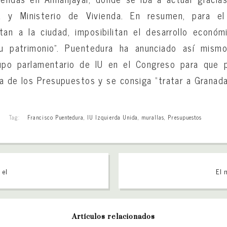
a y Ministerio de Vivienda. En resumen, para el
tan a la ciudad, imposibilitan el desarrollo económ
u patrimonio”. Puentedura ha anunciado así mis
upo parlamentario de IU en el Congreso para que p
a de los Presupuestos y se consiga “tratar a Granad
Tag:
Francisco Puentedura
,
IU Izquierda Unida
,
murallas
,
Presupuestos
 el
El 
Artículos relacionados