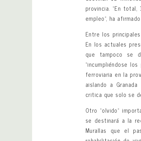
provincia. “En total
empleo”, ha afirmado 
Entre los principale
En los actuales pre
que tampoco se di
“incumpliéndose los
ferroviaria en la pr
aislando a Granada 
critica que solo se 
Otro “olvido” import
se destinará a la re
Murallas que el p
rehabilitación de vi