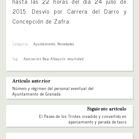
hasta las 22 horas del día 24 julio de
2015. Desvío por Carrera del Darro y
Concepción de Zafra.
Categoría:
Ayuntamiento
,
Novedades
Tag:
Asociación Bajo Albayzín
,
movilidad
Artículo anterior
Número y régimen del personal eventual del
Ayuntamiento de Granada
Siguiente artículo
El Paseo de los Tristes invadido y convertido en
aparcamiento y parada de taxis