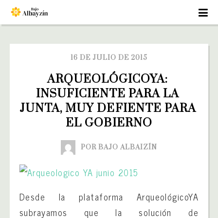
16 DE JULIO DE 2015
ARQUEOLÓGICOYA: 
INSUFICIENTE PARA LA 
JUNTA, MUY DEFIENTE PARA 
EL GOBIERNO
POR BAJO ALBAIZÍN
Desde la plataforma ArqueológicoYA
subrayamos que la solución de