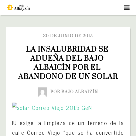
30 DE JUNIO DE 2015
LA INSALUBRIDAD SE 
ADUEÑA DEL BAJO 
ALBAICÍN POR EL 
ABANDONO DE UN SOLAR
POR BAJO ALBAIZÍN
IU exige la limpieza de un terreno de la
calle Correo Viejo «que se ha convertido