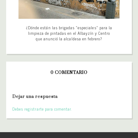
¿Dónde están las brigadas «especiales» para la
limpieza de pintadas en el Albayzín y Centro
que anunció la alcaldesa en febrero?
0 COMENTARIO
Dejar una respuesta
Debes registrarte para comentar.