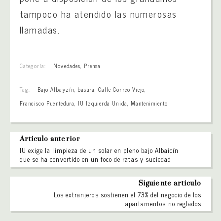
tampoco ha atendido las numerosas
llamadas.
Categoría:
Novedades
,
Prensa
Tag:
Bajo Albayzín
,
basura
,
Calle Correo Viejo
,
Francisco Puentedura
,
IU Izquierda Unida
,
Mantenimiento
Artículo anterior
IU exige la limpieza de un solar en pleno bajo Albaicín
que se ha convertido en un foco de ratas y suciedad
Siguiente artículo
Los extranjeros sostienen el 73% del negocio de los
apartamentos no reglados