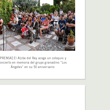
[PRENSA] El Aljibe del Rey acoge un coloquio y
oncierto en memoria del grupo granadino «Los
Ángeles» en su 50 aniversario