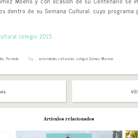
ómez Moeno y con ocasión de su Centenario se inv
dos dentro de su Semana Cultural, cuyo programa 
des
,
Portada
Tag:
actividades culturales
,
colegio Gómez Moreno
teta
VÍD
Artículos relacionados