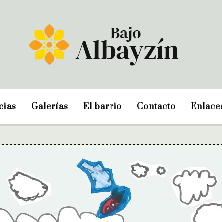
cias
Galerías
El barrio
Contacto
Enlace