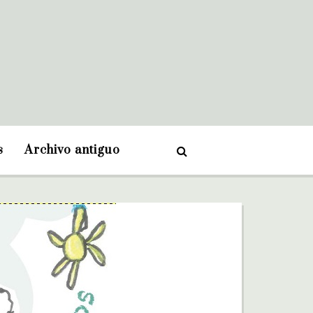
s
Archivo antiguo