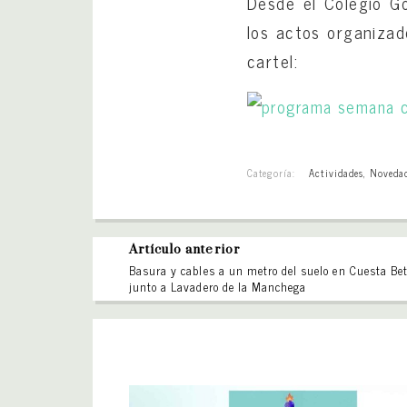
Desde el Colegio G
los actos organiza
cartel:
Categoría:
Actividades
,
Noveda
Artículo anterior
Basura y cables a un metro del suelo en Cuesta Be
junto a Lavadero de la Manchega