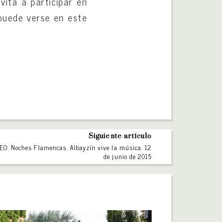
ita a participar en
puede verse en este
Siguiente artículo
EO: Noches Flamencas. Albayzín vive la música. 12
de junio de 2015