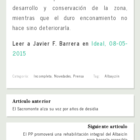
desarrollo y conservación de la zona,
mientras que el duro enconamiento no
hace sino deteriorarla.
Leer a Javier F. Barrera en
Ideal, 08-05-
2015
Categoría:
Incompleta
,
Novedades
,
Prensa
Tag:
Albayzín
Artículo anterior
El Sacromonte alza su voz por años de desidia
Siguiente artículo
El PP promoverá una rehabilitación integral del Albaicín
para hacerlo accesible