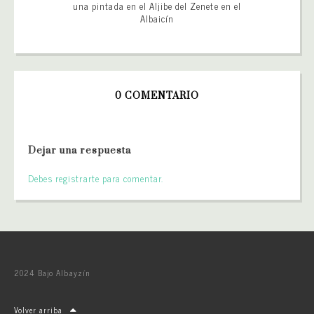
una pintada en el Aljibe del Zenete en el
Albaicín
0 COMENTARIO
Dejar una respuesta
Debes registrarte para comentar.
2024 Bajo Albayzín
Volver arriba