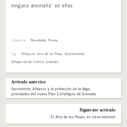
ninguna anomalía” en ellas.
Categoría:
Novedades
,
Prensa
Tag:
Albayzín
,
Arco de las Pesas
,
Ayuntamiento
,
Delegación de Cultura
,
pintadas
Artículo anterior
Sacromonte, Albaicín y la protección de la Vega,
prioridades del nuevo Plan Estratégico de Granada
Siguiente artículo
El Arco de las Pesas, en clave electoral