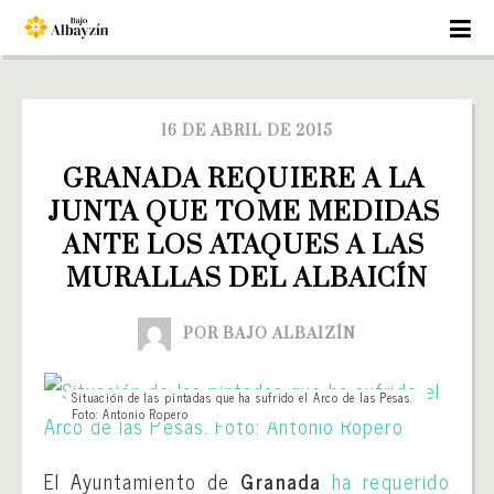
16 DE ABRIL DE 2015
GRANADA REQUIERE A LA 
JUNTA QUE TOME MEDIDAS 
ANTE LOS ATAQUES A LAS 
MURALLAS DEL ALBAICÍN
POR BAJO ALBAIZÍN
Situación de las pintadas que ha sufrido el Arco de las Pesas.
Foto: Antonio Ropero
El Ayuntamiento de
Granada
ha requerido