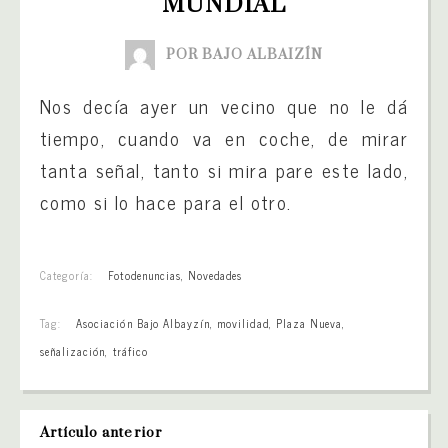
MUNDIAL
POR BAJO ALBAIZÍN
Nos decía ayer un vecino que no le dá
tiempo, cuando va en coche, de mirar
tanta señal, tanto si mira pare este lado,
como si lo hace para el otro.
Categoría:
Fotodenuncias
,
Novedades
Tag:
Asociación Bajo Albayzín
,
movilidad
,
Plaza Nueva
,
señalización
,
tráfico
Artículo anterior