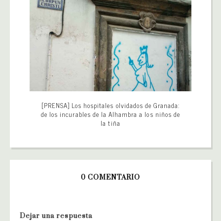
[PRENSA] Los hospitales olvidados de Granada:
de los incurables de la Alhambra a los niños de
la tiña
0 COMENTARIO
Dejar una respuesta