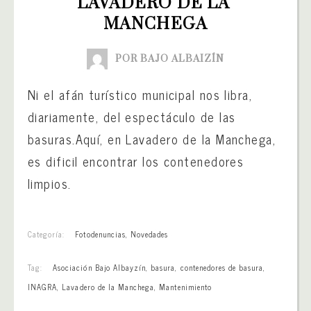
LAVADERO DE LA 
MANCHEGA
POR BAJO ALBAIZÍN
Ni el afán turístico municipal nos libra,
diariamente, del espectáculo de las
basuras.Aquí, en Lavadero de la Manchega,
es dificil encontrar los contenedores
limpios.
Categoría:
Fotodenuncias
,
Novedades
Tag:
Asociación Bajo Albayzín
,
basura
,
contenedores de basura
,
INAGRA
,
Lavadero de la Manchega
,
Mantenimiento