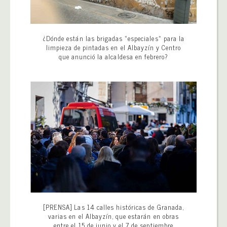
¿Dónde están las brigadas «especiales» para la
limpieza de pintadas en el Albayzín y Centro
que anunció la alcaldesa en febrero?
[PRENSA] Las 14 calles históricas de Granada,
varias en el Albayzín, que estarán en obras
entre el 15 de junio y el 7 de septiembre