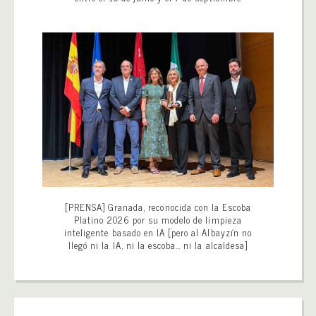
[PRENSA] Granada, reconocida con la Escoba
Platino 2026 por su modelo de limpieza
inteligente basado en IA [pero al Albayzín no
llegó ni la IA, ni la escoba… ni la alcaldesa]