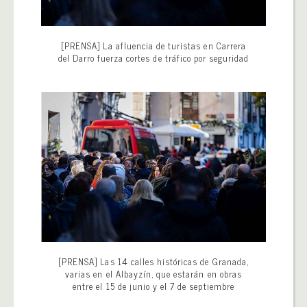
[PRENSA] La afluencia de turistas en Carrera
del Darro fuerza cortes de tráfico por seguridad
[PRENSA] Las 14 calles históricas de Granada,
varias en el Albayzín, que estarán en obras
entre el 15 de junio y el 7 de septiembre