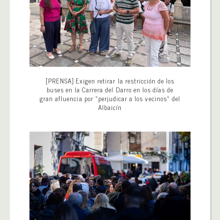
[PRENSA] Exigen retirar la restricción de los
buses en la Carrera del Darro en los días de
gran afluencia por «perjudicar a los vecinos» del
Albaicín