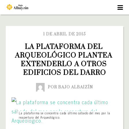
1 DE ABRIL DE 2015
LA PLATAFORMA DEL 
ARQUEOLÓGICO PLANTEA 
EXTENDERLO A OTROS 
EDIFICIOS DEL DARRO
POR BAJO ALBAIZÍN
La plataforma se concentra cada último sábado del mes por la
reapertura del Arqueológico.