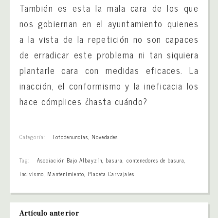
También es esta la mala cara de los que
nos gobiernan en el ayuntamiento quienes
a la vista de la repetición no son capaces
de erradicar este problema ni tan siquiera
plantarle cara con medidas eficaces. La
inacción, el conformismo y la ineficacia los
hace cómplices ¿hasta cuándo?
Categoría:
Fotodenuncias
,
Novedades
Tag:
Asociación Bajo Albayzín
,
basura
,
contenedores de basura
,
incivismo
,
Mantenimiento
,
Placeta Carvajales
Artículo anterior