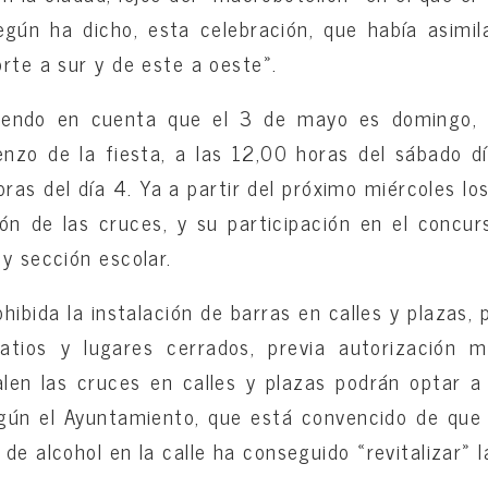
según ha dicho, esta celebración, que había asimi
rte a sur y de este a oeste».
ndo en cuenta que el 3 de mayo es domingo, 
nzo de la fiesta, a las 12,00 horas del sábado día
oras del día 4. Ya a partir del próximo miércoles l
ción de las cruces, y su participación en el concur
y sección escolar.
bida la instalación de barras en calles y plazas, 
patios y lugares cerrados, previa autorización mu
talen las cruces en calles y plazas podrán optar 
egún el Ayuntamiento, que está convencido de que 
de alcohol en la calle ha conseguido «revitalizar» l