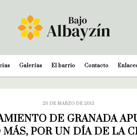
cias
Galerías
El barrio
Contacto
Enlace
20 DE MARZO DE 2015
AMIENTO DE GRANADA APU
 MÁS, POR UN DÍA DE LA C