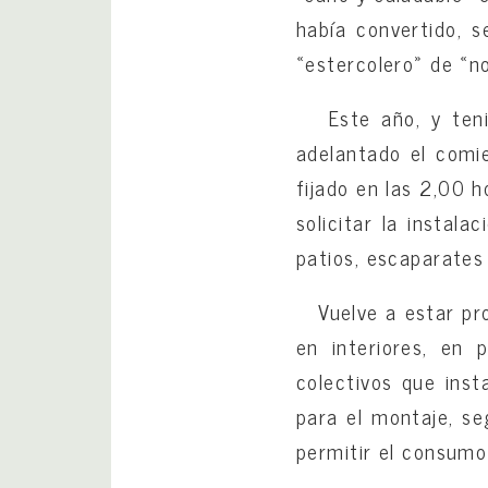
había convertido, 
«estercolero» de «no
Este año, y tenie
adelantado el comie
fijado en las 2,00 h
solicitar la instala
patios, escaparates 
Vuelve a estar prohi
en interiores, en 
colectivos que ins
para el montaje, s
permitir el consumo 