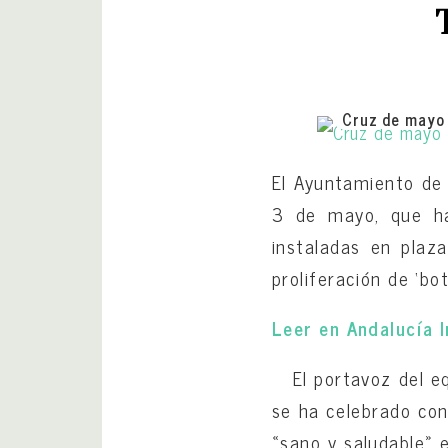
Cruz de mayo 
El Ayuntamiento de 
3 de mayo, que ha
instaladas en plaza
proliferación de ‘bot
Leer en Andalucía 
El portavoz del equ
se ha celebrado con
«sano y saludable» e