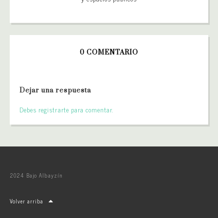
0 COMENTARIO
Dejar una respuesta
Debes registrarte para comentar.
2024 Bajo Albayzín
Volver arriba