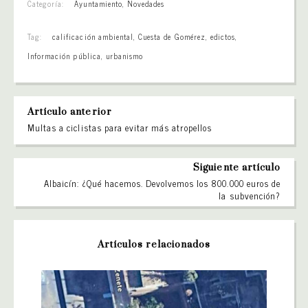
Categoría:
Ayuntamiento
,
Novedades
Tag:
calificación ambiental
,
Cuesta de Gomérez
,
edictos
,
Información pública
,
urbanismo
Artículo anterior
Multas a ciclistas para evitar más atropellos
Siguiente artículo
Albaicín: ¿Qué hacemos. Devolvemos los 800.000 euros de
la subvención?
Artículos relacionados