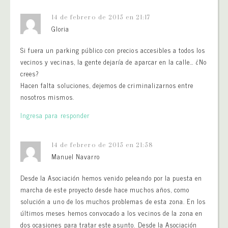
14 de febrero de 2015 en 21:17
Gloria
Si fuera un parking público con precios accesibles a todos los
vecinos y vecinas, la gente dejaría de aparcar en la calle… ¿No
crees?
Hacen falta soluciones, dejemos de criminalizarnos entre
nosotros mismos.
Ingresa para responder
14 de febrero de 2015 en 21:58
Manuel Navarro
Desde la Asociación hemos venido peleando por la puesta en
marcha de este proyecto desde hace muchos años, como
solución a uno de los muchos problemas de esta zona. En los
últimos meses hemos convocado a los vecinos de la zona en
dos ocasiones para tratar este asunto. Desde la Asociación