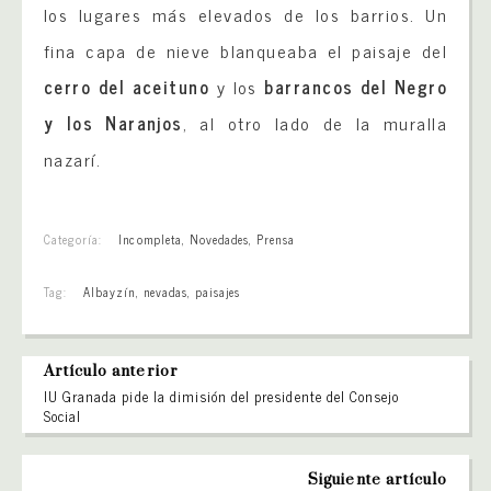
los lugares más elevados de los barrios. Un
fina capa de nieve blanqueaba el paisaje del
cerro del aceituno
y los
barrancos del Negro
y los Naranjos
, al otro lado de la muralla
nazarí.
Categoría:
Incompleta
,
Novedades
,
Prensa
Tag:
Albayzín
,
nevadas
,
paisajes
Artículo anterior
IU Granada pide la dimisión del presidente del Consejo
Social
Siguiente artículo