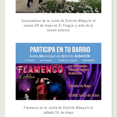
Convocatoria de la Junta de Distrito Albayzín el
jueves 28 de mayo en El Fargue, y acta de la
sesión anterior
Flamenco en la Junta de Distrito Albayzín el
sábado 16 de mayo