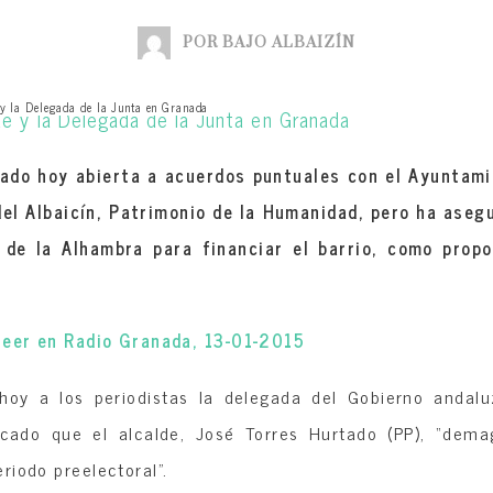
POR BAJO ALBAIZÍN
 y la Delegada de la Junta en Granada
ado hoy abierta a acuerdos puntuales con el Ayuntam
del Albaicín, Patrimonio de la Humanidad, pero ha ase
 de la Alhambra para financiar el barrio, como propo
 leer en Radio Granada, 13-01-2015
 hoy a los periodistas la delegada del Gobierno andal
ticado que el alcalde, José Torres Hurtado (PP), “dem
riodo preelectoral”.