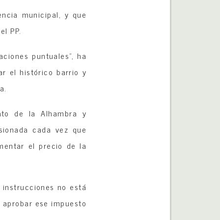
encia municipal, y que
el PP.
aciones puntuales”, ha
 el histórico barrio y
a.
ato de la Alhambra y
orsionada cada vez que
mentar el precio de la
s instrucciones no está
o aprobar ese impuesto