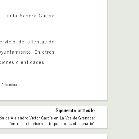
la Junta Sandra García
ervicio de orientación
Ayuntamiento. En otros
uciones o entidades.
a Alhambra
Siguiente artículo
ón de Alejandro Víctor García en La Voz de Granada:
«entre el chavico y el impuesto revolucionario»