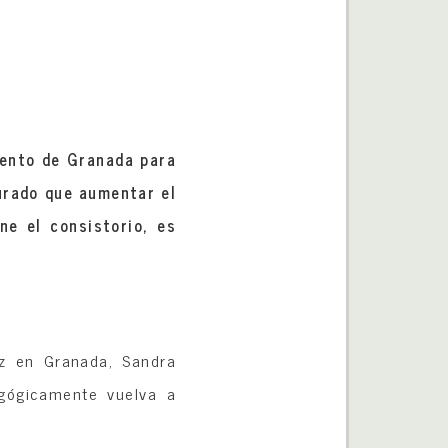
iento de Granada para
gurado que aumentar el
ne el consistorio, es
uz en Granada, Sandra
agógicamente vuelva a