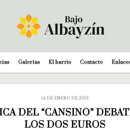
cias
Galerías
El barrio
Contacto
Enlace
14 DE ENERO DE 2015
ICA DEL “CANSINO” DEBAT
LOS DOS EUROS