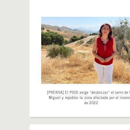
[PRENSA] El PSOE exige «desbrozar» el cerro de
Miguel y repoblar la zona afectada por el incen
de 2022