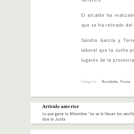
El alcalde ha realiza
que se ha retirado del
Sandra García y Torre
laboral que la Junta 
lugares de la provincia
Categoría:
Novedades
,
Prensa
Artículo anterior
Lo que gana la Alhambra «no se lo llevan los sevill
dice la Junta