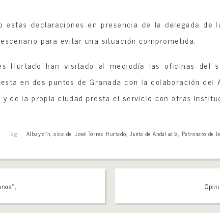
do estas declaraciones en presencia de la delegada de 
 escenario para evitar una situación comprometida.
s Hurtado han visitado al mediodía las oficinas del s
presta en dos puntos de Granada con la colaboración del 
 y de la propia ciudad presta el servicio con otras instit
Tag:
Albayzín
,
alcalde
,
José Torres Hurtado
,
Junta de Andalucía
,
Patronato de l
anos»,
Opini