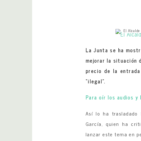
El Alcalde
La Junta se ha mostr
mejorar la situación 
precio de la entrada
“ilegal”.
Para oír los audios y
Así lo ha trasladado
García, quien ha cri
lanzar este tema en pe