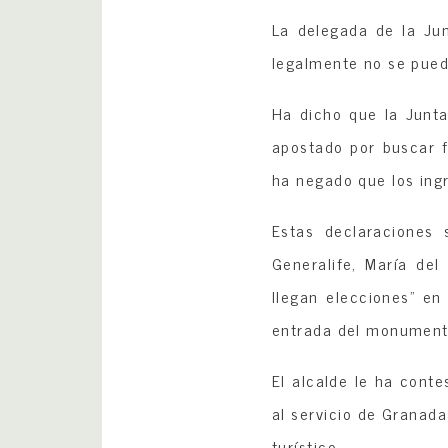
La delegada de la Jun
legalmente no se puede
Ha dicho que la Junta
apostado por buscar f
ha negado que los ing
Estas declaraciones
Generalife, María del
llegan elecciones” en
entrada del monumento
El alcalde le ha conte
al servicio de Granada
turístico.