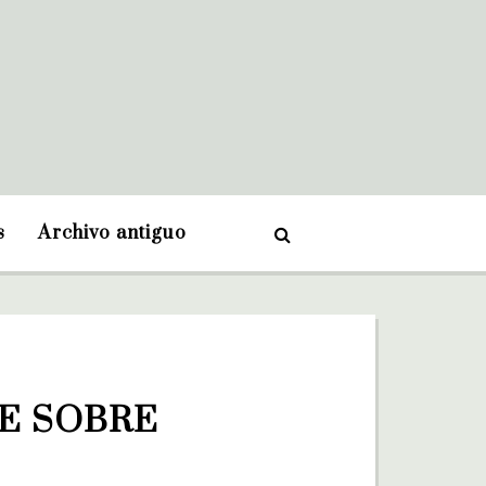
s
Archivo antiguo
E SOBRE 